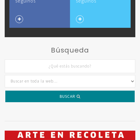
seguinos
seguinos
Búsqueda
BUSCAR