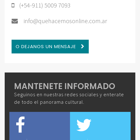
(+54-911) 5009 7093
info@quehacemosonline.com.ar
O DEJANOS UN MENSAJE
MANTENETE INFORMADO
Seguinos en nuestras redes sociales y enterate
de todo el panorama cultural.