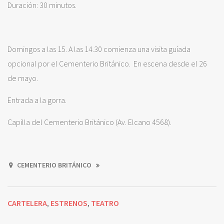
Duración: 30 minutos.
Domingos a las 15. A las 14.30 comienza una visita guíada
opcional por el Cementerio Británico. En escena desde el 26
de mayo.
Entrada a la gorra.
Capilla del Cementerio Británico (Av. Elcano 4568).
CEMENTERIO BRITÁNICO
CARTELERA
ESTRENOS
TEATRO
,
,