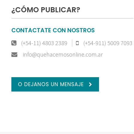
¿CÓMO PUBLICAR?
CONTACTATE CON NOSTROS
(+54-11) 4803 2389
(+54-911) 5009 7093
info@quehacemosonline.com.ar
O DEJANOS UN MENSAJE