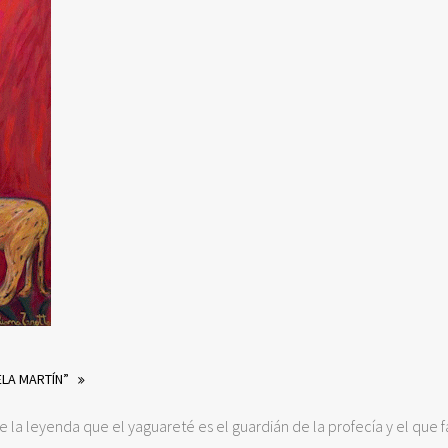
ELA MARTÍN”
la leyenda que el yaguareté es el guardián de la profecía y el que fac