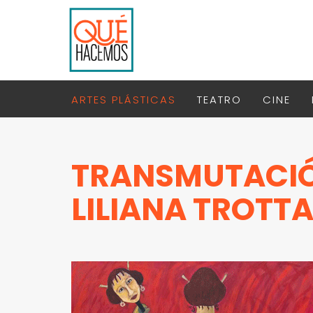
ARTES PLÁSTICAS
TEATRO
CINE
TRANSMUTACIÓ
LILIANA TROTT