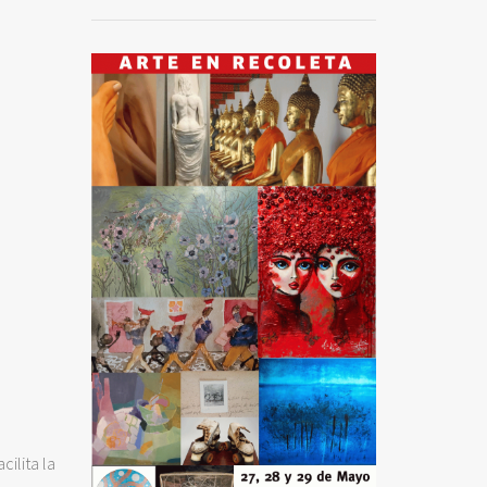
ilita la