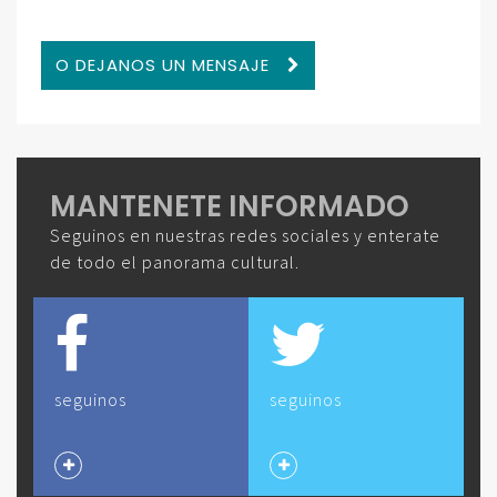
O DEJANOS UN MENSAJE
MANTENETE INFORMADO
Seguinos en nuestras redes sociales y enterate
de todo el panorama cultural.
seguinos
seguinos