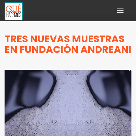
Toggle
navigati
TRES NUEVAS MUESTRAS
EN FUNDACIÓN ANDREANI