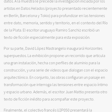
datos. A la muestra le precede la investigación iniciada por los
artistas en Datos Helados (proyecto presentado recientemente
en Berlín, Barcelona y Tokio) para profundizar en las tensiones
entre dato, memoria, sentido y territorio, en el contexto del Río
de la Plata. El escritor uruguayo Ramiro Sanchiz escribió un
texto de ficción especialmente para esta exposición.
Por su parte, David López Mastrangelo inaugurará Horizontes
superpuestos. La exhibición propone un recorrido que articula
una gran instalación, hecha con perfiles de aluminio para la
construcción, y una serie de videos que dialogan con el espacio
arquitectónico. En conjunto, las obras configuran un paisaje en
transformación que interroga las tensiones entre espacio íntimo
y espacio urbano. Además, el escritor Juan Mattio presenta otro
texto de ficción inédito para acompañar este proyecto.
Finalmente, el colectivo francés U2P050 presentará la