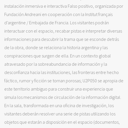
instalación inmersiva e interactiva Falso positivo, organizada por
Fundación Andreani en cooperación con la Institut français
d’argentine / Embajada de Francia. Los visitantes podrán
interactuar con el espacio, recabar pistas e interpretar diversas
informaciones para descubrir la trama que se esconde detrás
de la obra, donde se relaciona la historia argentina y las
conspiraciones que surgen de ella. En un contexto global
atravesado por la sobreabundancia de información y la
desconfianza hacia las instituciones, las fronteras entre hecho
fáctico, rumor y ficción se tornan porosas; U2P050 se apropia de
este territorio ambiguo para construir una experiencia que
simula los mecanismos de circulación de la información digital.
En la sala, transformada en una oficina de investigación, los
visitantes deberán resolver una serie de pistas utilizando los
objetos que estarán a disposición en el espacio (documentos,