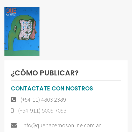
¿CÓMO PUBLICAR?
CONTACTATE CON NOSTROS
(+54-11) 4803 2389
(+54-911) 5009 7093
info@quehacemosonline.com.ar