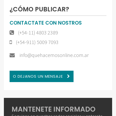
¿CÓMO PUBLICAR?
CONTACTATE CON NOSTROS
(+54-11) 4803 2389
(+54-911) 5009 7093
info@quehacemosonline.com.ar
O DEJANOS UN MENSAJE
MANTENETE INFORMADO
Seguinos en nuestras redes sociales y enterate