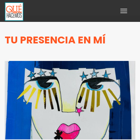
Toggle
navigati
TU PRESENCIA EN MÍ