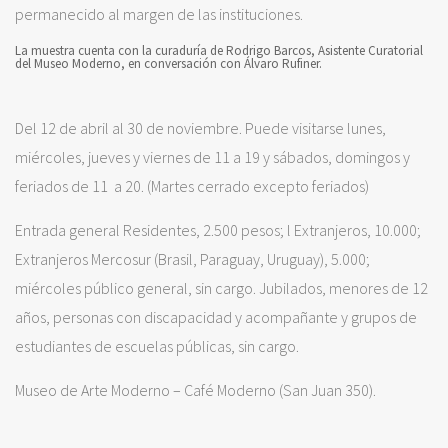
permanecido al margen de las instituciones.
La muestra cuenta con la curaduría de Rodrigo Barcos, Asistente Curatorial
del Museo Moderno, en conversación con Álvaro Rufiner.
Del 12 de abril al 30 de noviembre. Puede visitarse lunes,
miércoles, jueves y viernes de 11 a 19 y sábados, domingos y
feriados de 11 a 20. (Martes cerrado excepto feriados)
Entrada general Residentes, 2.500 pesos; l Extranjeros, 10.000;
Extranjeros Mercosur (Brasil, Paraguay, Uruguay), 5.000;
miércoles público general, sin cargo. Jubilados, menores de 12
años, personas con discapacidad y acompañante y grupos de
estudiantes de escuelas públicas, sin cargo.
Museo de Arte Moderno – Café Moderno (San Juan 350).