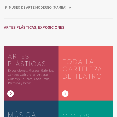
MUSEO DE ARTE MODERNO (MAMBA)
ARTES PLÁSTICAS
EXPOSICIONES
,
ARTES
TODA LA
PLÁSTICAS
CARTELERA
Exposiciones, Museos, Galerías,
DE TEATRO
Centros Culturales, Artistas,
Cursos y Talleres, Concursos,
Premios y Becas
MÚSICA
CICLOS