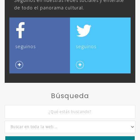
de todo el panorama cultural.
seguinos
seguinos
Búsqueda