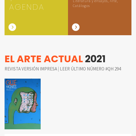
Literatura y ensayos, Arte,
AGENDA
Catálogos
EL ARTE ACTUAL
2021
|
REVISTA VERSIÓN IMPRESA
LEER ÚLTIMO NÚMERO #QH 294