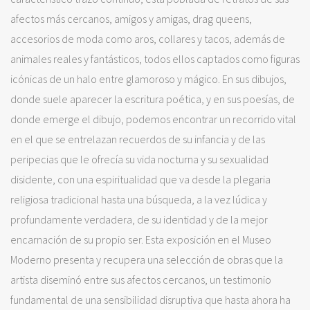
afectos más cercanos, amigos y amigas, drag queens,
accesorios de moda como aros, collares y tacos, además de
animales reales y fantásticos, todos ellos captados como figuras
icónicas de un halo entre glamoroso y mágico. En sus dibujos,
donde suele aparecer la escritura poética, y en sus poesías, de
donde emerge el dibujo, podemos encontrar un recorrido vital
en el que se entrelazan recuerdos de su infancia y de las
peripecias que le ofrecía su vida nocturna y su sexualidad
disidente, con una espiritualidad que va desde la plegaria
religiosa tradicional hasta una búsqueda, a la vez lúdica y
profundamente verdadera, de su identidad y de la mejor
encarnación de su propio ser. Esta exposición en el Museo
Moderno presenta y recupera una selección de obras que la
artista diseminó entre sus afectos cercanos, un testimonio
fundamental de una sensibilidad disruptiva que hasta ahora ha