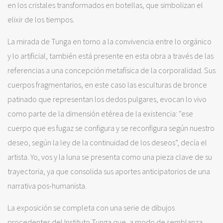
en los cristales transformados en botellas, que simbolizan el
elixir de los tiempos.
La mirada de Tunga en torno a la convivencia entre lo orgánico
y lo artificial, también está presente en esta obra a través de las
referencias a una concepción metafísica de la corporalidad. Sus
cuerpos fragmentarios, en este caso las esculturas de bronce
patinado que representan los dedos pulgares, evocan lo vivo
como parte de la dimensión etérea de la existencia: “ese
cuerpo que es fugaz se configura y se reconfigura según nuestro
deseo, según la ley de la continuidad de los deseos”, decía el
artista. Yo, vos y la luna se presenta como una pieza clave de su
trayectoria, ya que consolida sus aportes anticipatorios de una
narrativa pos-humanista.
La exposición se completa con una serie de dibujos
procedentes del Instituto Tunga que, a modo de semblanza