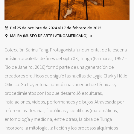
Del 25 de octubre de 2024 al 17 de febrero de 2025
MALBA (MUSEO DE ARTE LATINOAMERICANO)
Colección Sarina Tang. Protagonista fundamental de la escena
artística brasileña de fines del siglo XX, Tunga (Palmares, 1952 –
Río de Janeiro, 2016) formó parte de una generación de
creadores prolíficos que siguió las huellas de Lygia Clark y Hélio
Oiticica. Su trayectoria abarcó una variedad de técnicas y
procedimientos con los que desarrolló esculturas,
instalaciones, videos, performances y dibujos. Atravesada por
referencias literarias, filosóficas y científicas (matemáticas,
entomología y medicina, entre otras), la obra de Tunga
incorpora la mitología, la ficción y los procesos alquímicos