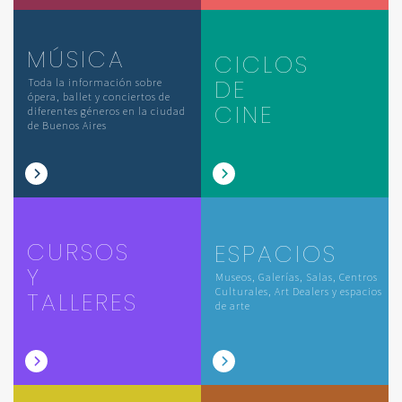
MÚSICA
CICLOS
DE
Toda la información sobre
ópera, ballet y conciertos de
CINE
diferentes géneros en la ciudad
de Buenos Aires
CURSOS
ESPACIOS
Y
Museos, Galerías, Salas, Centros
Culturales, Art Dealers y espacios
TALLERES
de arte