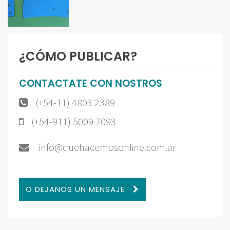
¿CÓMO PUBLICAR?
CONTACTATE CON NOSTROS
(+54-11) 4803 2389
(+54-911) 5009 7093
info@quehacemosonline.com.ar
O DEJANOS UN MENSAJE