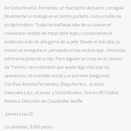
De Sonia Novello. Fernando, un muchacho de barrio, consiguió
¡finalmente! un trabajo en el centro porteño como chofer de
un diplomático. Todas las mañanas sale de su casa en el
conurbano vestido de impecable traje y conduciendo el
poderoso auto de alta gama de su jefe. Desde el más allá, su
madre se enorgullece pensando en las vecinas que, chismosas,
admiran la pinta de su hijo. Pero alguien se cruza en el camino
de “Ferchu”, recordándole que existe algo más que las
apariencias, el mandato social y un porvenir asegurado.
Con Raúl Antonio Fernandez, Osqui Ferrero, el actor
mexicano Layc, el joven y Sonia Novello . Voz en off: Cristina
Maresca. Dirección de Claudia Mac Auliffe.
Jueves a las 20.
Localidades, 8.000 pesos.