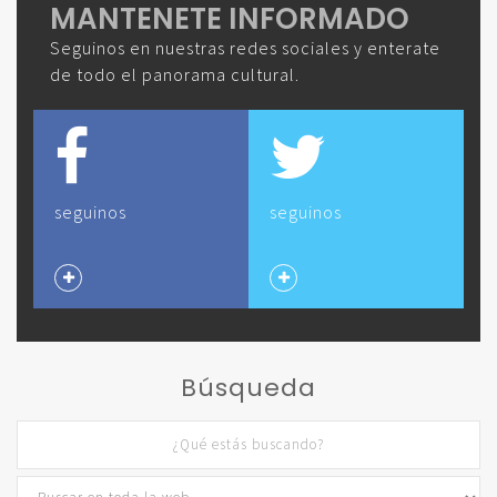
MANTENETE INFORMADO
Seguinos en nuestras redes sociales y enterate
de todo el panorama cultural.
seguinos
seguinos
Búsqueda