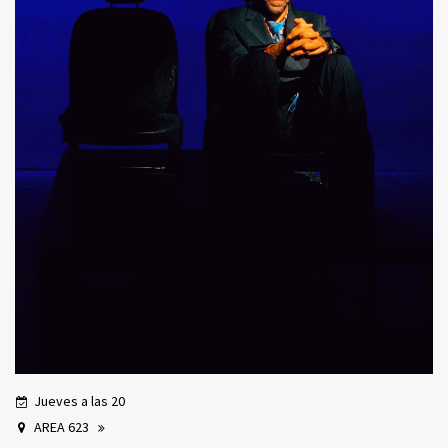
Jueves a las 20
AREA 623