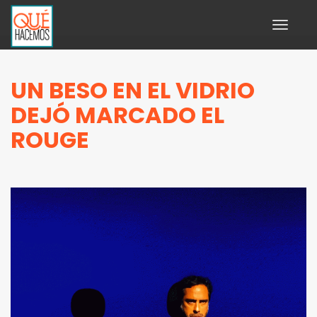
Toggle
navigati
UN BESO EN EL VIDRIO
DEJÓ MARCADO EL
ROUGE