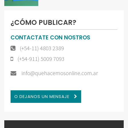
¿CÓMO PUBLICAR?
CONTACTATE CON NOSTROS
(+54-11) 4803 2389
(+54-911) 5009 7093
info@quehacemosonline.com.ar
O DEJANOS UN MENSAJE