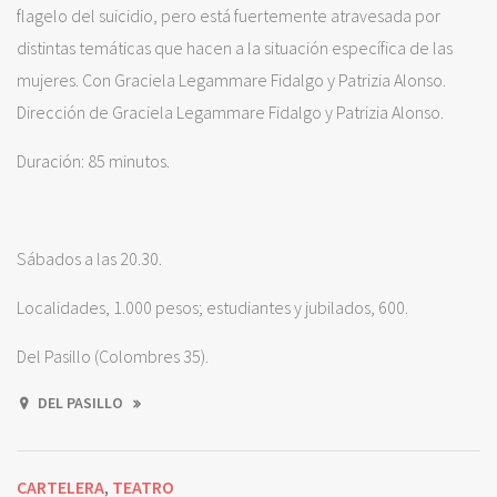
flagelo del suicidio, pero está fuertemente atravesada por
distintas temáticas que hacen a la situación específica de las
mujeres. Con Graciela Legammare Fidalgo y Patrizia Alonso.
Dirección de Graciela Legammare Fidalgo y Patrizia Alonso.
Duración: 85 minutos.
Sábados a las 20.30.
Localidades, 1.000 pesos; estudiantes y jubilados, 600.
Del Pasillo (Colombres 35).
DEL PASILLO
CARTELERA
TEATRO
,