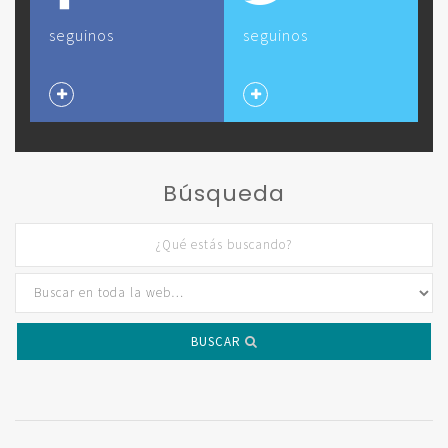
seguinos
seguinos
Búsqueda
BUSCAR