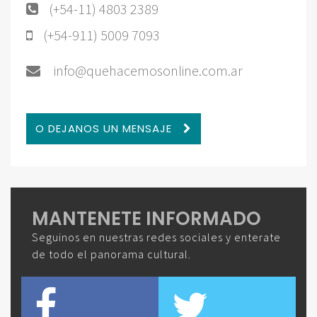
(+54-11) 4803 2389
(+54-911) 5009 7093
info@quehacemosonline.com.ar
O DEJANOS UN MENSAJE
MANTENETE INFORMADO
Seguinos en nuestras redes sociales y enterate
de todo el panorama cultural.