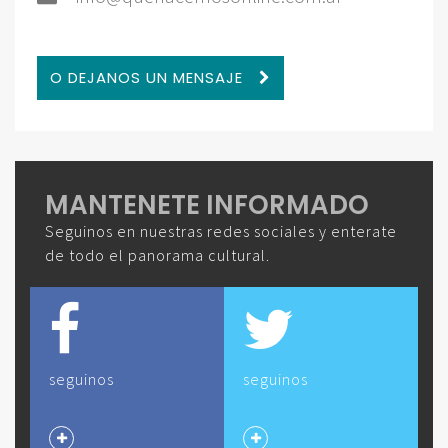
O DEJANOS UN MENSAJE
MANTENETE INFORMADO
Seguinos en nuestras redes sociales y enterate
de todo el panorama cultural.
seguinos
seguinos