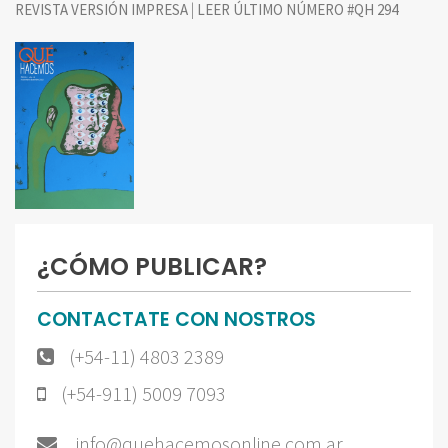
|
REVISTA VERSIÓN IMPRESA
LEER ÚLTIMO NÚMERO #QH 294
¿CÓMO PUBLICAR?
CONTACTATE CON NOSTROS
(+54-11) 4803 2389
(+54-911) 5009 7093
info@quehacemosonline.com.ar