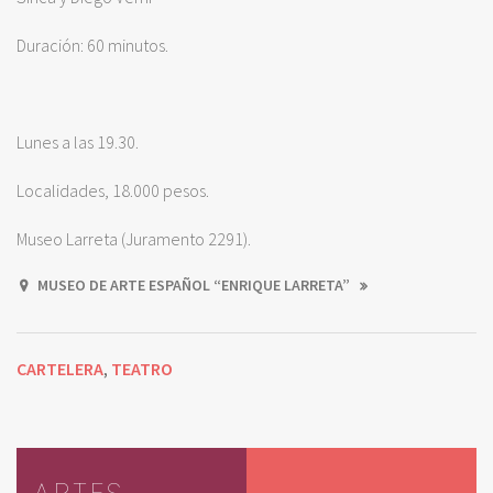
Duración: 60 minutos.
Lunes a las 19.30.
Localidades, 18.000 pesos.
Museo Larreta (Juramento 2291).
MUSEO DE ARTE ESPAÑOL “ENRIQUE LARRETA”
CARTELERA
TEATRO
,
ARTES