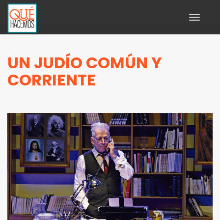
Toggle
navigati
UN JUDÍO COMÚN Y
CORRIENTE