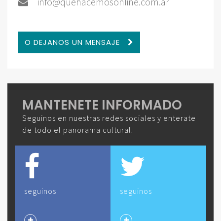
info@quehacemosonline.com.ar
O DEJANOS UN MENSAJE
MANTENETE INFORMADO
Seguinos en nuestras redes sociales y enterate
de todo el panorama cultural.
seguinos
seguinos