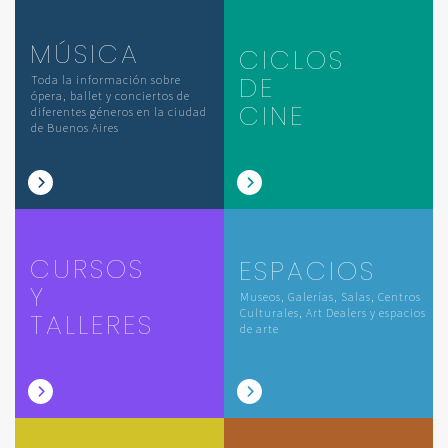
MÚSICA
CICLOS
DE
Toda la información sobre
ópera, ballet y conciertos de
CINE
diferentes géneros en la ciudad
de Buenos Aires
CURSOS
ESPACIOS
Y
Museos, Galerías, Salas, Centros
Culturales, Art Dealers y espacios
TALLERES
de arte