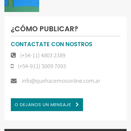
¿CÓMO PUBLICAR?
CONTACTATE CON NOSTROS
(+54-11) 4803 2389
(+54-911) 5009 7093
info@quehacemosonline.com.ar
O DEJANOS UN MENSAJE