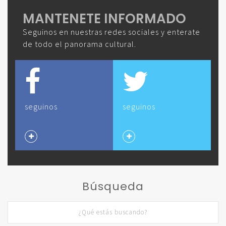
MANTENETE INFORMADO
Seguinos en nuestras redes sociales y enterate
de todo el panorama cultural.
seguinos
seguinos
Búsqueda