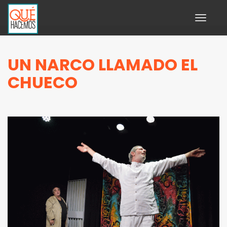
Toggle
navigati
UN NARCO LLAMADO EL
CHUECO