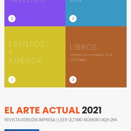
de arte
EVENTOS
LIBROS
Y
Literatura y ensayos, Arte,
AGENDA
Catálogos
EL ARTE ACTUAL
2021
|
REVISTA VERSIÓN IMPRESA
LEER ÚLTIMO NÚMERO #QH 294