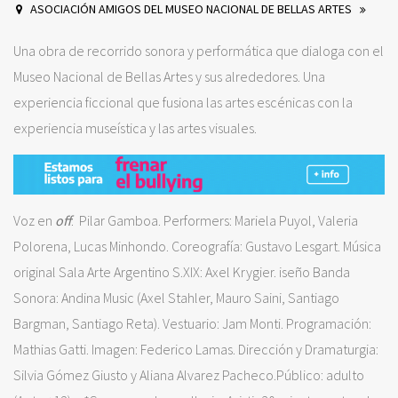
ASOCIACIÓN AMIGOS DEL MUSEO NACIONAL DE BELLAS ARTES
Una obra de recorrido sonora y performática que dialoga con el
Museo Nacional de Bellas Artes y sus alrededores. Una
experiencia ficcional que fusiona las artes escénicas con la
experiencia museística y las artes visuales.
Voz en
off
: Pilar Gamboa. Performers: Mariela Puyol, Valeria
Polorena, Lucas Minhondo. Coreografía: Gustavo Lesgart. Música
original Sala Arte Argentino S.XIX: Axel Krygier. iseño Banda
Sonora: Andina Music (Axel Stahler, Mauro Saini, Santiago
Bargman, Santiago Reta). Vestuario: Jam Monti. Programación:
Mathias Gatti. Imagen: Federico Lamas. Dirección y Dramaturgia:
Silvia Gómez Giusto y Aliana Alvarez Pacheco.Público: adulto