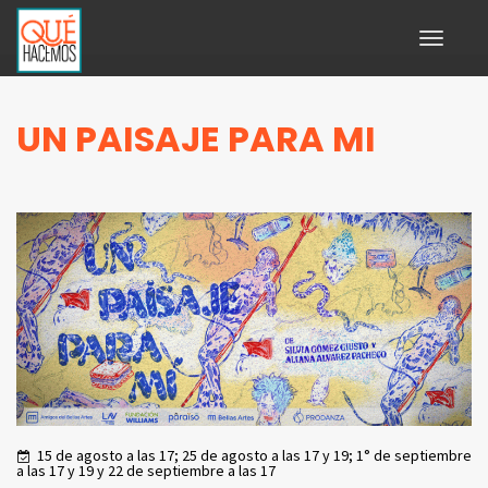
Toggle
navigati
UN PAISAJE PARA MI
15 de agosto a las 17; 25 de agosto a las 17 y 19; 1° de septiembre
a las 17 y 19 y 22 de septiembre a las 17