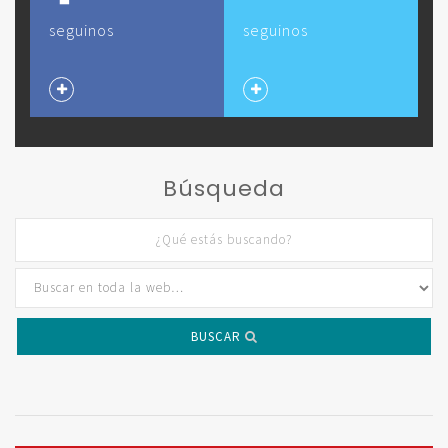
seguinos
seguinos
Búsqueda
BUSCAR