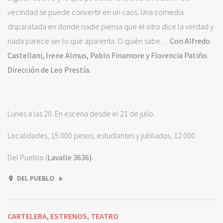
vecindad se puede convertir en un caos. Una comedia
disparatada en donde nadie piensa que el otro dice la verdad y
nada parece ser lo que aparenta. O quién sabe…
Con Alfredo
Castellani, Irene Almus, Pablo Finamore y Florencia Patiño.
Dirección de Leo Prestía.
Lunes a las 20. En escena desde el 21 de julio.
Localidades, 15.000 pesos; estudiantes y jubilados, 12.000.
Del Pueblo (
Lavalle 3636).
DEL PUEBLO
CARTELERA
ESTRENOS
TEATRO
,
,