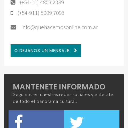
(+54-11) 4803 2389
(+54-911) 5009 7093
info@quehacemosonline.com.ar
O DEJANOS UN MENSAJE
MANTENETE INFORMADO
Seguinos en nuestras redes sociales y enterate
de todo el panorama cultural.