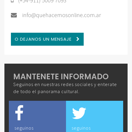
(+54-911) 5009 7093
info@quehacemosonline.com.ar
O DEJANOS UN MENSAJE
MANTENETE INFORMADO
Seguinos en nuestras redes sociales y enterate
de todo el panorama cultural.
seguinos
seguinos