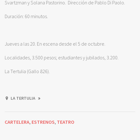
Svartzman y Solana Pastorino. Dirección de Pablo Di Paolo.
Duración: 60 minutos.
Jueves a las 20. En escena desde el 5 de octubre.
Localidades, 3.500 pesos; estudiantes y jubilados, 3.200.
La Tertulia (Gallo 826).
LA TERTULIA
CARTELERA
ESTRENOS
TEATRO
,
,