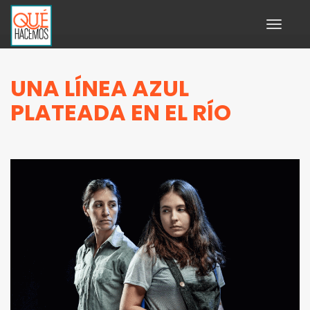
Toggle
navigati
UNA LÍNEA AZUL
PLATEADA EN EL RÍO