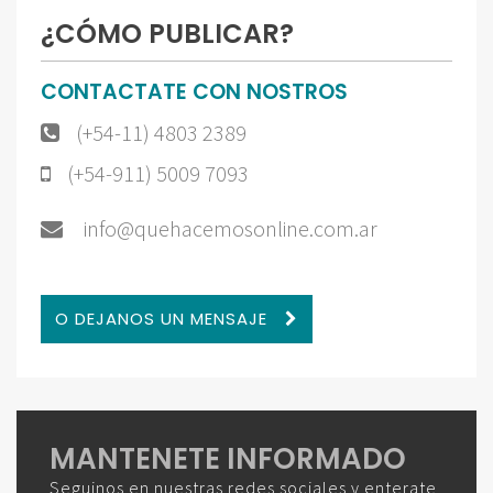
¿CÓMO PUBLICAR?
CONTACTATE CON NOSTROS
(+54-11) 4803 2389
(+54-911) 5009 7093
info@quehacemosonline.com.ar
O DEJANOS UN MENSAJE
MANTENETE INFORMADO
Seguinos en nuestras redes sociales y enterate