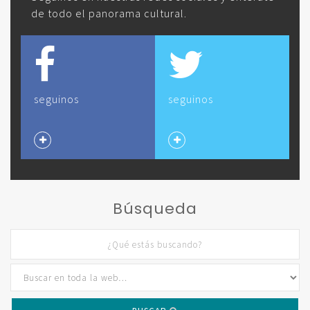
de todo el panorama cultural.
seguinos
seguinos
Búsqueda