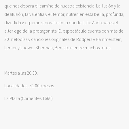
que nos depara el camino de nuestra existencia. La ilusión y la
desilusión, la valentía y el temor, nutren en esta bella, profunda,
divertida y esperanzadora historia donde Julie Andrews es el
alter ego de la protagonista. El espectáculo cuenta con más de
30 melodías y canciones originales de Rodgers y Hammerstein,
Lerner y Loewe, Sherman, Bernstein entre muchos otros.
Martes a las 20.30.
Localidades, 31.000 pesos.
La Plaza (Corrientes 1660).