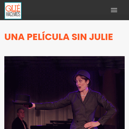
Toggle
navigati
UNA PELÍCULA SIN JULIE