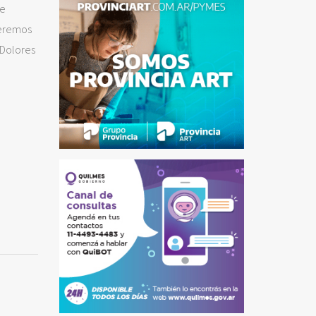
de
ueremos
 Dolores