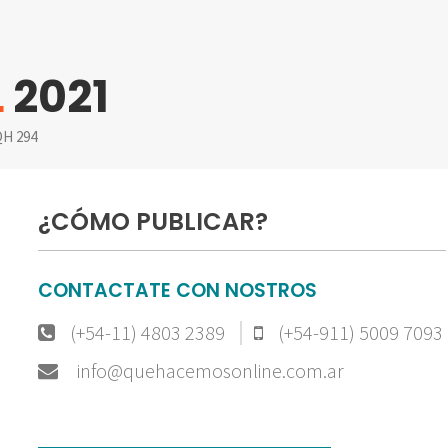
L
2021
H 294
¿CÓMO PUBLICAR?
CONTACTATE CON NOSTROS
(+54-11) 4803 2389
(+54-911) 5009 7093
info@quehacemosonline.com.ar