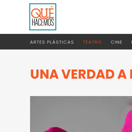
ARTES PLÁSTICAS
TEATRO
CINE
UNA VERDAD A 