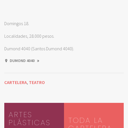
Domingos 18.
Localidades, 28.000 pesos.
Dumond 4040 (Santos Dumond 4040).
DUMOND 4040
CARTELERA
TEATRO
,
ARTES
TODA LA
PLÁSTICAS