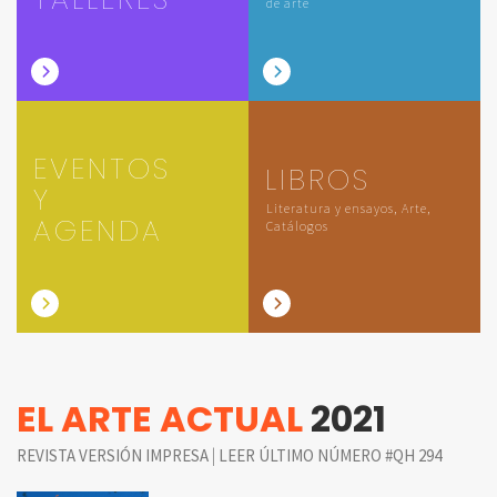
de arte
EVENTOS
LIBROS
Y
Literatura y ensayos, Arte,
AGENDA
Catálogos
EL ARTE ACTUAL
2021
|
REVISTA VERSIÓN IMPRESA
LEER ÚLTIMO NÚMERO #QH 294