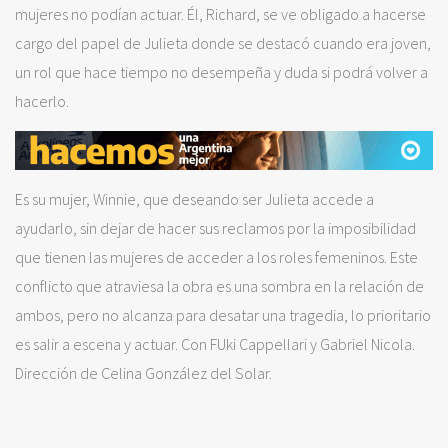
mujeres no podían actuar. Él, Richard, se ve obligado a hacerse
cargo del papel de Julieta donde se destacó cuando era joven,
un rol que hace tiempo no desempeña y duda si podrá volver a
hacerlo.
Es su mujer, Winnie, que deseando ser Julieta accede a
ayudarlo, sin dejar de hacer sus reclamos por la imposibilidad
que tienen las mujeres de acceder a los roles femeninos. Este
conflicto que atraviesa la obra es una sombra en la relación de
ambos, pero no alcanza para desatar una tragedia, lo prioritario
es salir a escena y actuar. Con FUki Cappellari y Gabriel Nicola.
Dirección de Celina González del Solar.