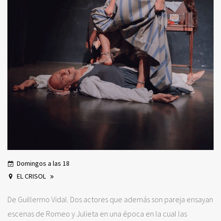
Domingos a las 18
EL CRISOL
De Guillermo Vidal. Dos actores que además son pareja ensayan
escenas de Romeo y Julieta en una época en la cual las