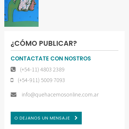
¿CÓMO PUBLICAR?
CONTACTATE CON NOSTROS
(+54-11) 4803 2389
(+54-911) 5009 7093
info@quehacemosonline.com.ar
O DEJANOS UN MENSAJE