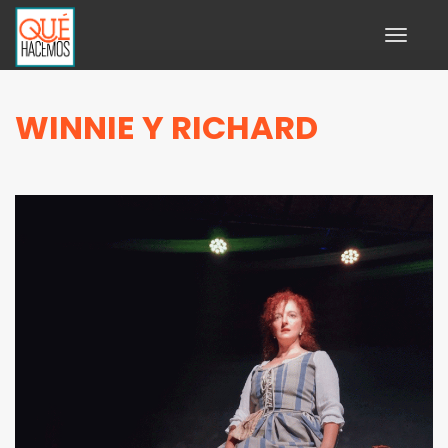
Toggle
navigati
WINNIE Y RICHARD