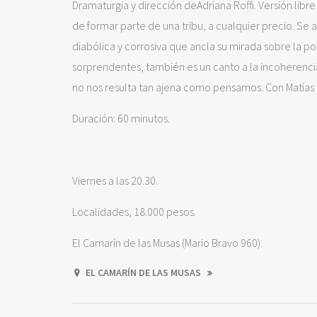
Dramaturgia y dirección deAdriana Roffi. Versión libr
de formar parte de una tribu, a cualquier precio. Se
diabólica y corrosiva que ancla su mirada sobre la p
sorprendentes, también es un canto a la incoherenci
no nos resulta tan ajena como pensamos. Con Matías B
Duración: 60 minutos.
Viernes a las 20.30.
Localidades, 18.000 pesos.
El Camarín de las Musas (Mario Bravo 960).
EL CAMARÍN DE LAS MUSAS