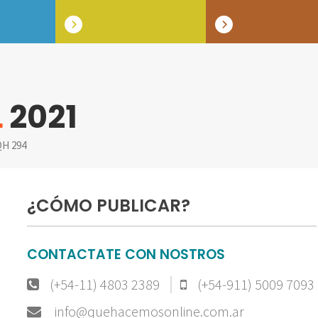
L
2021
H 294
¿CÓMO PUBLICAR?
CONTACTATE CON NOSTROS
(+54-11) 4803 2389
(+54-911) 5009 7093
info@quehacemosonline.com.ar