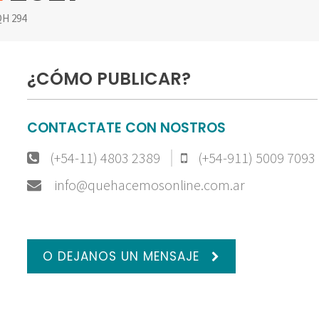
H 294
¿CÓMO PUBLICAR?
CONTACTATE CON NOSTROS
(+54-11) 4803 2389
(+54-911) 5009 7093
info@quehacemosonline.com.ar
O DEJANOS UN MENSAJE