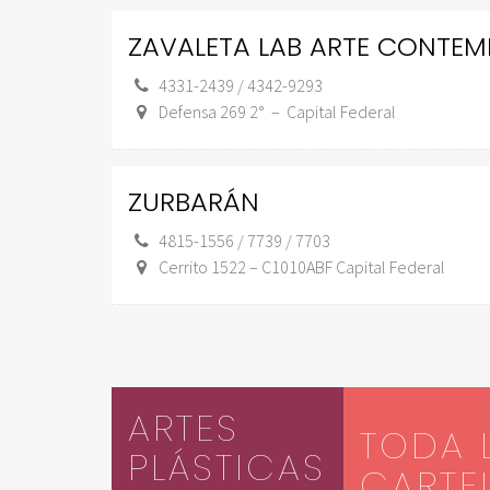
ZAVALETA LAB ARTE CONTE
4331-2439 / 4342-9293
Defensa 269 2° – Capital Federal
ZURBARÁN
4815-1556 / 7739 / 7703
Cerrito 1522 – C1010ABF Capital Federal
ARTES
TODA 
PLÁSTICAS
CARTE