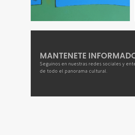
MANTENETE INFORMAD
Seguinos en nuestras redes sociales y ent
de todo el panorama cultural.