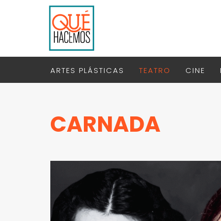
ARTES PLÁSTICAS
TEATRO
CINE
CARNADA