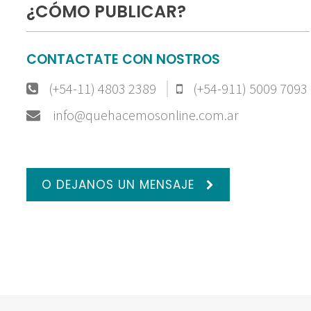
¿CÓMO PUBLICAR?
CONTACTATE CON NOSTROS
(+54-11) 4803 2389
(+54-911) 5009 7093
info@quehacemosonline.com.ar
O DEJANOS UN MENSAJE