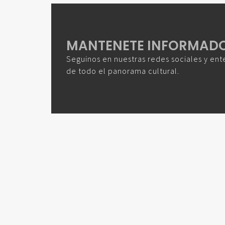
MANTENETE INFORMAD
Seguinos en nuestras redes sociales y ent
de todo el panorama cultural.