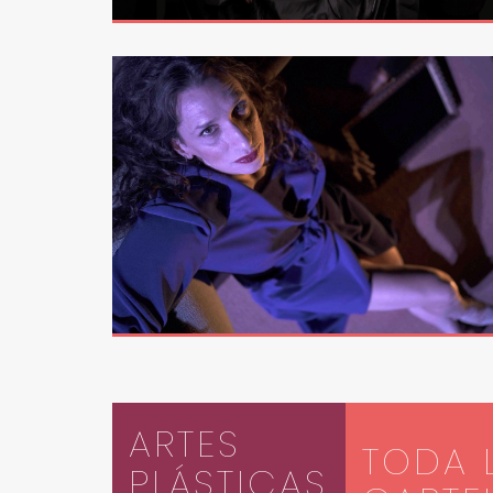
ARTES
TODA 
PLÁSTICAS