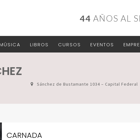
44
AÑOS AL S
MÚSICA
LIBROS
CURSOS
EVENTOS
EMPRE
CHEZ
Sánchez de Bustamante 1034 – Capital Federal
CARNADA