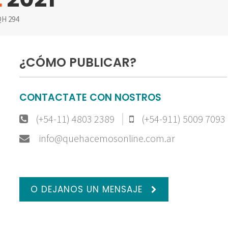
H 294
¿CÓMO PUBLICAR?
CONTACTATE CON NOSTROS
(+54-11) 4803 2389
(+54-911) 5009 7093
info@quehacemosonline.com.ar
O DEJANOS UN MENSAJE