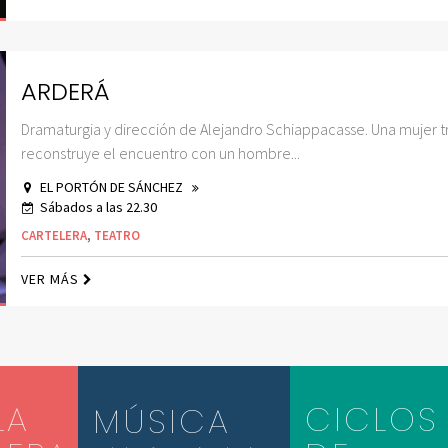
ARDERÁ
Dramaturgia y dirección de Alejandro Schiappacasse. Una mujer t
reconstruye el encuentro con un hombre...
EL PORTÓN DE SÁNCHEZ
Sábados a las 22.30
CARTELERA
,
TEATRO
VER MÁS
LA
CICLOS
MÚSICA