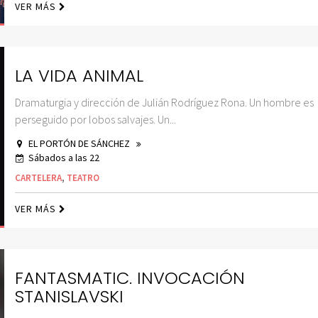
VER MÁS
LA VIDA ANIMAL
Dramaturgia y dirección de Julián Rodríguez Rona. Un hombre es
perseguido por lobos salvajes. Un...
EL PORTÓN DE SÁNCHEZ
Sábados a las 22
CARTELERA
,
TEATRO
VER MÁS
FANTASMATIC. INVOCACIÓN
STANISLAVSKI