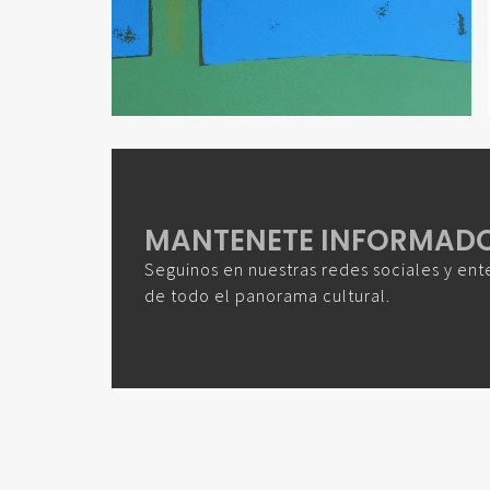
MANTENETE INFORMAD
Seguinos en nuestras redes sociales y ent
de todo el panorama cultural.