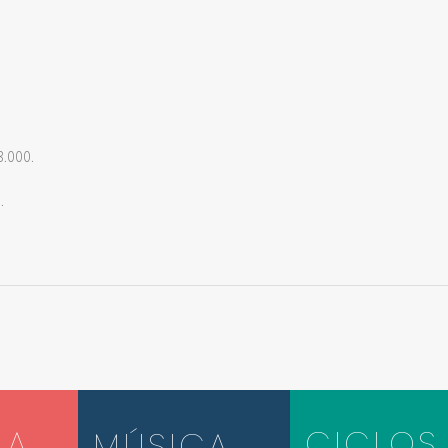
3.000.
.
LA
CICLOS
MÚSICA