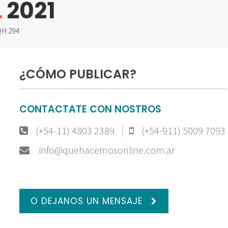
L
2021
H 294
¿CÓMO PUBLICAR?
CONTACTATE CON NOSTROS
(+54-11) 4803 2389
(+54-911) 5009 7093
info@quehacemosonline.com.ar
O DEJANOS UN MENSAJE