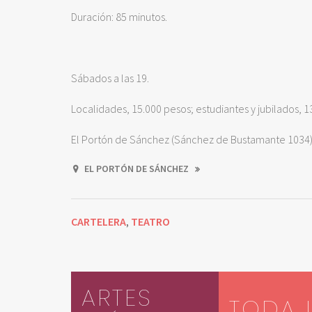
Duración: 85 minutos.
Sábados a las 19.
Localidades, 15.000 pesos; estudiantes y jubilados, 1
El Portón de Sánchez (Sánchez de Bustamante 1034)
EL PORTÓN DE SÁNCHEZ
CARTELERA
TEATRO
,
ARTES
TODA 