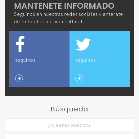
MANTENETE INFORMADO
Seguinos en nuestras redes sociales y enterate
de todo el panorama cultural.
seguinos
seguinos
Búsqueda