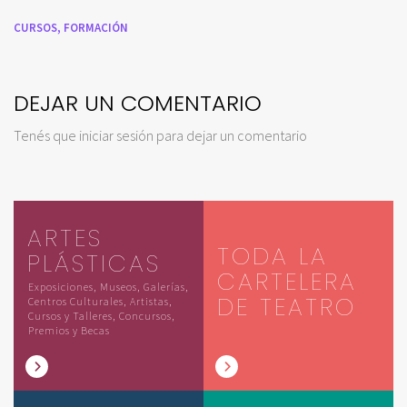
CURSOS,
FORMACIÓN
DEJAR UN COMENTARIO
Tenés que
iniciar sesión
para dejar un comentario
ARTES
TODA LA
PLÁSTICAS
CARTELERA
Exposiciones, Museos, Galerías,
DE TEATRO
Centros Culturales, Artistas,
Cursos y Talleres, Concursos,
Premios y Becas