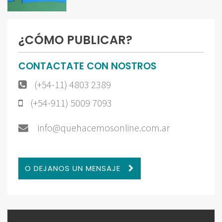
¿CÓMO PUBLICAR?
CONTACTATE CON NOSTROS
(+54-11) 4803 2389
(+54-911) 5009 7093
info@quehacemosonline.com.ar
O DEJANOS UN MENSAJE