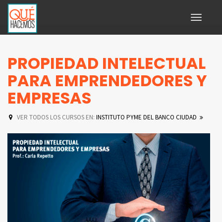
Toggle
navigati
PROPIEDAD INTELECTUAL
PARA EMPRENDEDORES Y
EMPRESAS
VER TODOS LOS CURSOS EN:
INSTITUTO PYME DEL BANCO CIUDAD