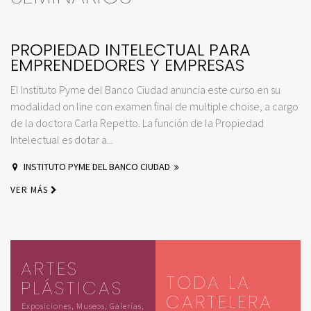
PROPIEDAD INTELECTUAL PARA
EMPRENDEDORES Y EMPRESAS
El Instituto Pyme del Banco Ciudad anuncia este curso en su
modalidad on line con examen final de multiple choise, a cargo
de la doctora Carla Repetto. La función de la Propiedad
Intelectual es dotar a...
INSTITUTO PYME DEL BANCO CIUDAD
VER MÁS
ARTES
TODA LA
PLÁSTICAS
CARTELERA
Exposiciones, Museos, Galerías,