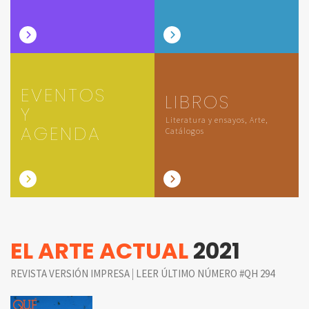
EVENTOS
LIBROS
Y
Literatura y ensayos, Arte,
AGENDA
Catálogos
EL ARTE ACTUAL
2021
|
REVISTA VERSIÓN IMPRESA
LEER ÚLTIMO NÚMERO #QH 294