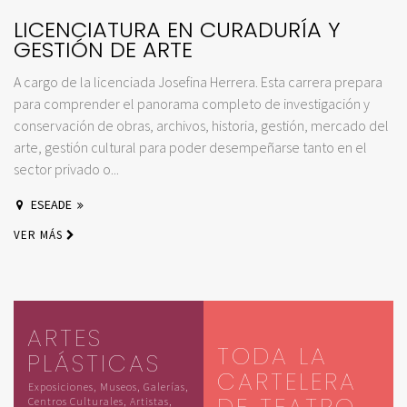
LICENCIATURA EN CURADURÍA Y
GESTIÓN DE ARTE
A cargo de la licenciada Josefina Herrera. Esta carrera prepara
para comprender el panorama completo de investigación y
conservación de obras, archivos, historia, gestión, mercado del
arte, gestión cultural para poder desempeñarse tanto en el
sector privado o...
ESEADE
VER MÁS
ARTES
TODA LA
PLÁSTICAS
CARTELERA
Exposiciones, Museos, Galerías,
DE TEATRO
Centros Culturales, Artistas,