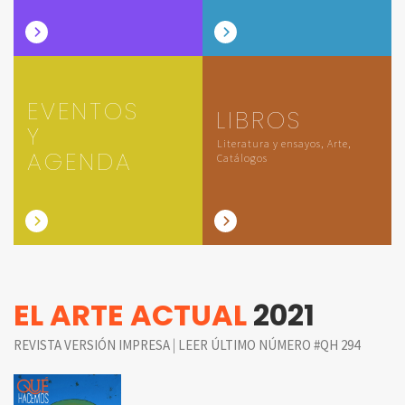
EVENTOS
LIBROS
Y
Literatura y ensayos, Arte,
AGENDA
Catálogos
EL ARTE ACTUAL
2021
|
REVISTA VERSIÓN IMPRESA
LEER ÚLTIMO NÚMERO #QH 294