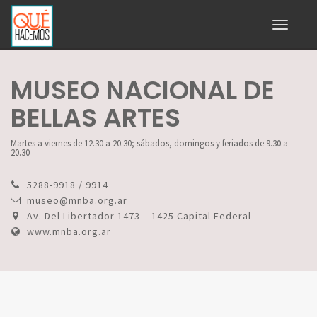
Toggle
navigati
MUSEO NACIONAL DE
BELLAS ARTES
Martes a viernes de 12.30 a 20.30; sábados, domingos y feriados de 9.30 a
20.30
5288-9918 / 9914
museo@mnba.org.ar
Av. Del Libertador 1473 – 1425 Capital Federal
www.mnba.org.ar