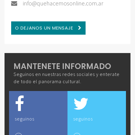
info@quehacemosonline.com.ar
O DEJANOS UN MENSAJE
MANTENETE INFORMADO
Seguinos en nuestras redes sociales y enterate
de todo el panorama cultural.
seguinos
seguinos