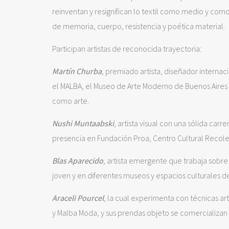
reinventan y resignifican lo textil como medio y como
de memoria, cuerpo, resistencia y poética material.
Participan artistas de reconocida trayectoria:
Martín Churba
, premiado artista, diseñador intern
el MALBA, el Museo de Arte Moderno de Buenos Aires y
como arte.
Nushi Muntaabski
, artista visual con una sólida carr
presencia en Fundación Proa, Centro Cultural Recole
Blas Aparecido
, artista emergente que trabaja sobre l
joven y en diferentes museos y espacios culturales de
Araceli Pourcel
, la cual experimenta con técnicas a
y Malba Moda, y sus prendas objeto se comercializan 