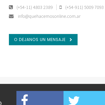
(+54-11) 4803 2389
(+54-911) 5009 7093
info@quehacemosonline.com.ar
O DEJANOS UN MENSAJE
O