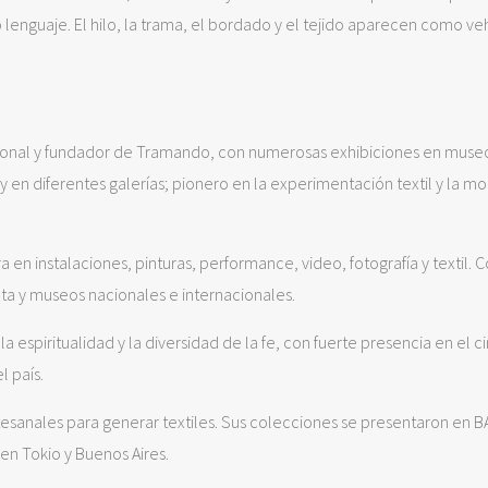
 lenguaje. El hilo, la trama, el bordado y el tejido aparecen como ve
acional y fundador de Tramando, con numerosas exhibiciones en mus
 en diferentes galerías; pionero en la experimentación textil y la m
era en instalaciones, pinturas, performance, video, fotografía y textil. 
ta y museos nacionales e internacionales.
a espiritualidad y la diversidad de la fe, con fuerte presencia en el ci
l país.
rtesanales para generar textiles. Sus colecciones se presentaron en
en Tokio y Buenos Aires.