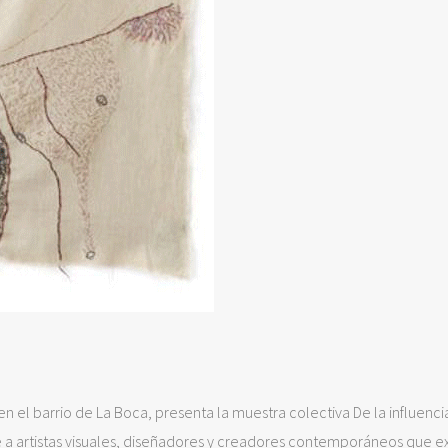
 el barrio de La Boca, presenta la muestra colectiva De la influenci
e a artistas visuales, diseñadores y creadores contemporáneos que e