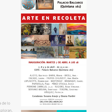
a de lo
xploran,