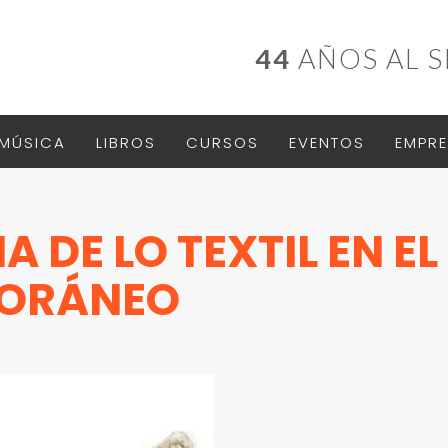
44
AÑOS AL S
MÚSICA
LIBROS
CURSOS
EVENTOS
EMPRE
A DE LO TEXTIL EN EL
PORÁNEO