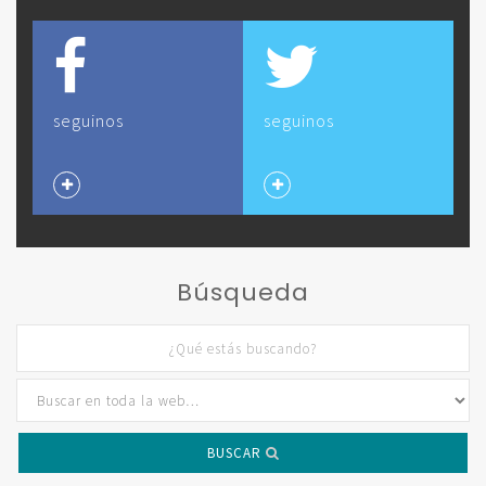
seguinos
seguinos
Búsqueda
BUSCAR