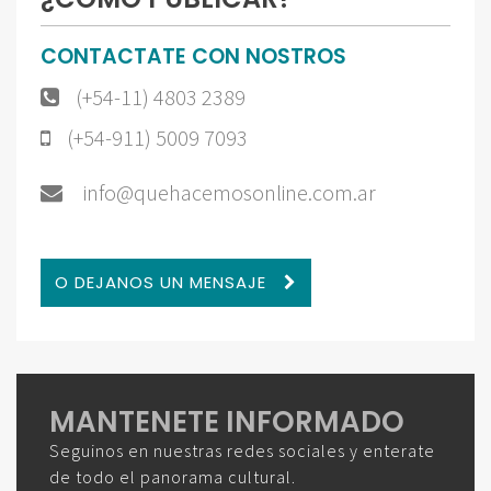
CONTACTATE CON NOSTROS
(+54-11) 4803 2389
(+54-911) 5009 7093
info@quehacemosonline.com.ar
O DEJANOS UN MENSAJE
MANTENETE INFORMADO
Seguinos en nuestras redes sociales y enterate
de todo el panorama cultural.