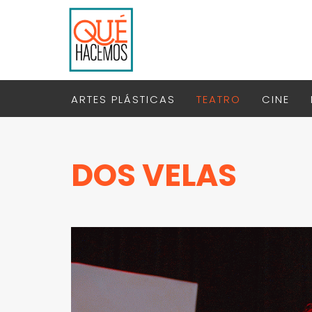
ARTES PLÁSTICAS
TEATRO
CINE
DOS VELAS