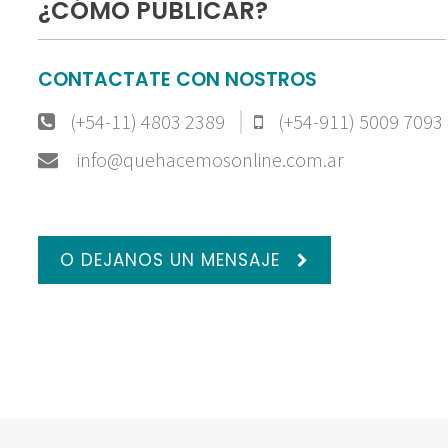
¿CÓMO PUBLICAR?
CONTACTATE CON NOSTROS
(+54-11) 4803 2389
(+54-911) 5009 7093
info@quehacemosonline.com.ar
O DEJANOS UN MENSAJE