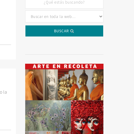
BUSCAR
o la