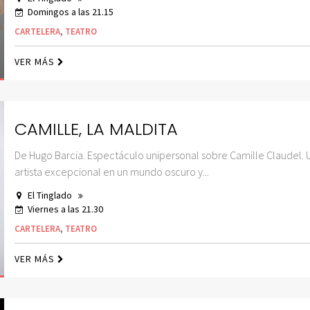
Domingos a las 21.15
CARTELERA
,
TEATRO
VER MÁS
CAMILLE, LA MALDITA
De Hugo Barcia. Espectáculo unipersonal sobre Camille Claudel. 
artista excepcional en un mundo oscuro y...
El Tinglado
Viernes a las 21.30
CARTELERA
,
TEATRO
VER MÁS