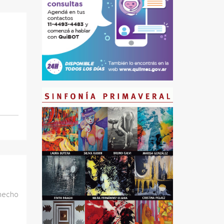
 hecho