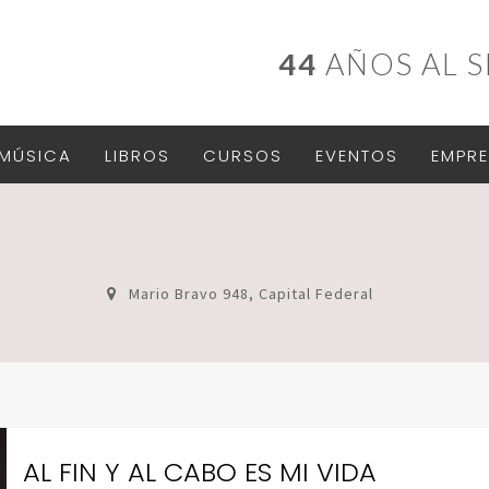
44
AÑOS AL S
MÚSICA
LIBROS
CURSOS
EVENTOS
EMPRE
Mario Bravo 948, Capital Federal
AL FIN Y AL CABO ES MI VIDA