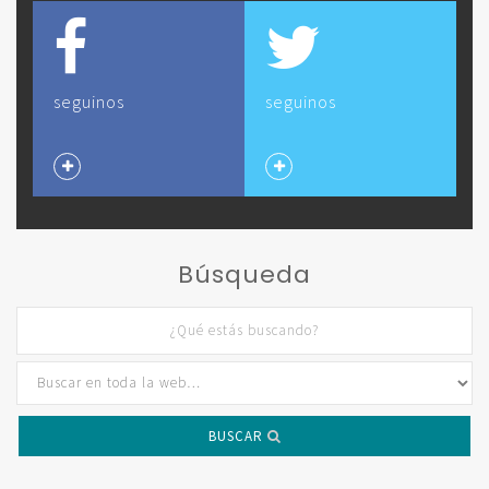
seguinos
seguinos
Búsqueda
BUSCAR