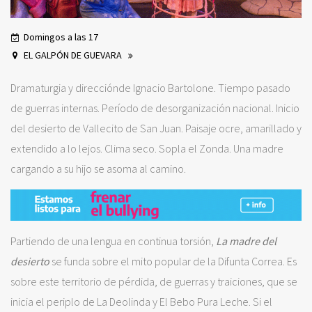
Domingos a las 17
EL GALPÓN DE GUEVARA
Dramaturgia y direcciónde Ignacio Bartolone. Tiempo pasado
de guerras internas. Período de desorganización nacional. Inicio
del desierto de Vallecito de San Juan. Paisaje ocre, amarillado y
extendido a lo lejos. Clima seco. Sopla el Zonda. Una madre
cargando a su hijo se asoma al camino.
Partiendo de una lengua en continua torsión,
La madre del
desierto
se funda sobre el mito popular de la Difunta Correa. Es
sobre este territorio de pérdida, de guerras y traiciones, que se
inicia el periplo de La Deolinda y El Bebo Pura Leche. Si el