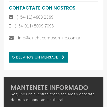
CONTACTATE CON NOSTROS
(+54-11) 4803 2389
(+54-911) 5009 7093
info@quehacemosonline.com.ar
O DEJANOS UN MENSAJE
MANTENETE INFORMADO
Seguinos en nuestras redes sociales y enterate
de todo el panorama cultural.