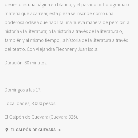
desierto es una página en blanco, y el pasado un holograma o
materia que acarrear, esta pieza se inscribe como una
poderosa odisea que habilita una nueva manera de percibir la
historia y la literatura; o la historia a través de la literatura o,
también y al mismo tiempo, la historia de la literatura a través
del teatro. Con Alejandra Flechner y Juan Isola.
Duración: 80 minutos.
Domingos a las 17.
Localidades, 3.000 pesos.
El Galpón de Guevara (Guevara 326).
EL GALPÓN DE GUEVARA