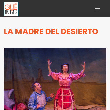
Toggle
navigati
LA MADRE DEL DESIERTO