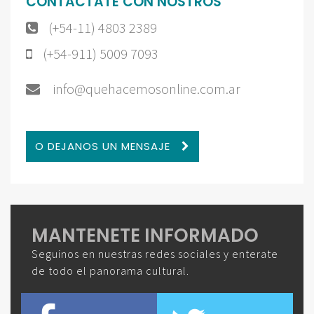
CONTACTATE CON NOSTROS
(+54-11) 4803 2389
(+54-911) 5009 7093
info@quehacemosonline.com.ar
O DEJANOS UN MENSAJE
MANTENETE INFORMADO
Seguinos en nuestras redes sociales y enterate
de todo el panorama cultural.