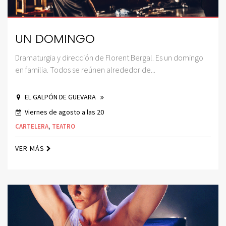
UN DOMINGO
Dramaturgia y dirección de Florent Bergal. Es un domingo
en familia. Todos se reúnen alrededor de...
EL GALPÓN DE GUEVARA
Viernes de agosto a las 20
CARTELERA
,
TEATRO
VER MÁS