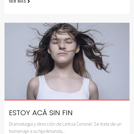
VER MÁS
ESTOY ACÁ SIN FIN
Dramaturgia y dirección de Leticia Coronel. Se trata de un
homenaje a su hija Amanda,...