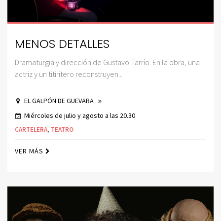
MENOS DETALLES
Dramaturgia y dirección de Gustavo Tarrío. En la obra, una
actriz y un titiritero reconstruyen...
EL GALPÓN DE GUEVARA
Miércoles de julio y agosto a las 20.30
CARTELERA
,
TEATRO
VER MÁS