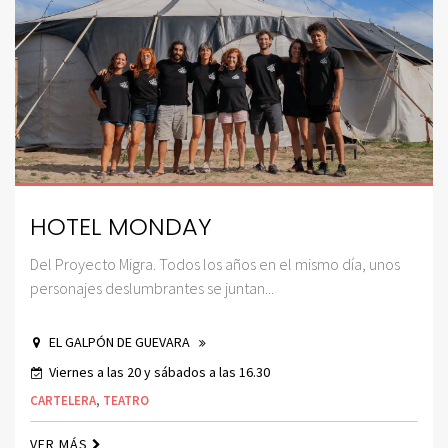
HOTEL MONDAY
Del Proyecto Migra. Todos los años en el mismo día, unos
personajes deslumbrantes se juntan...
EL GALPÓN DE GUEVARA
Viernes a las 20 y sábados a las 16.30
CARTELERA
,
TEATRO
VER MÁS