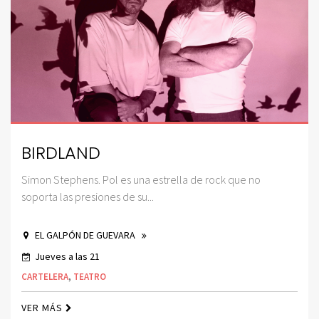
BIRDLAND
Simon Stephens. Pol es una estrella de rock que no
soporta las presiones de su...
EL GALPÓN DE GUEVARA
Jueves a las 21
CARTELERA
,
TEATRO
VER MÁS