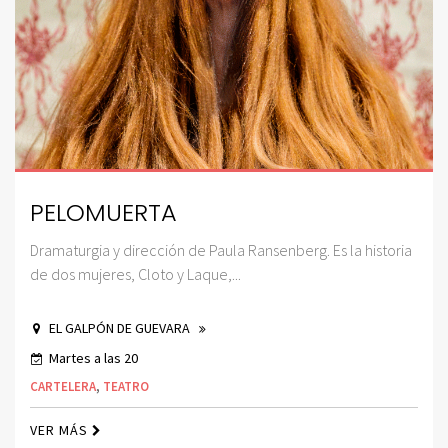
PELOMUERTA
Dramaturgia y dirección de Paula Ransenberg. Es la historia
de dos mujeres, Cloto y Laque,...
EL GALPÓN DE GUEVARA
Martes a las 20
CARTELERA
,
TEATRO
VER MÁS