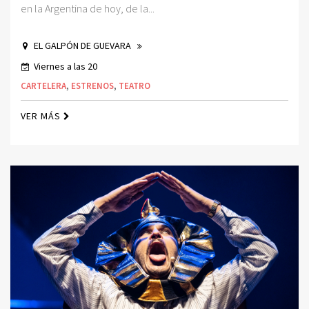
en la Argentina de hoy, de la...
EL GALPÓN DE GUEVARA
Viernes a las 20
CARTELERA
,
ESTRENOS
,
TEATRO
VER MÁS