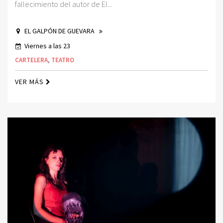
fallecimiento del autor de El...
EL GALPÓN DE GUEVARA
Viernes a las 23
CARTELERA
,
TEATRO
VER MÁS