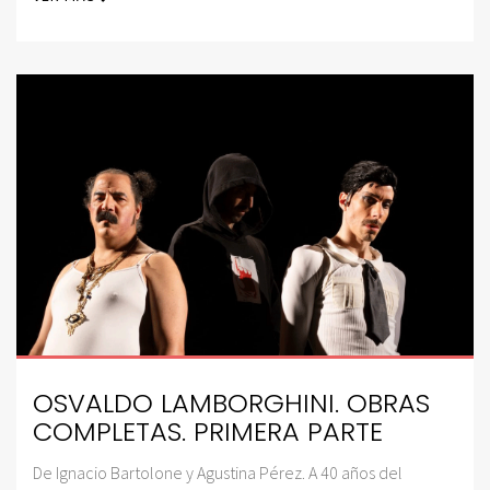
OSVALDO LAMBORGHINI. OBRAS
COMPLETAS. PRIMERA PARTE
De Ignacio Bartolone y Agustina Pérez. A 40 años del