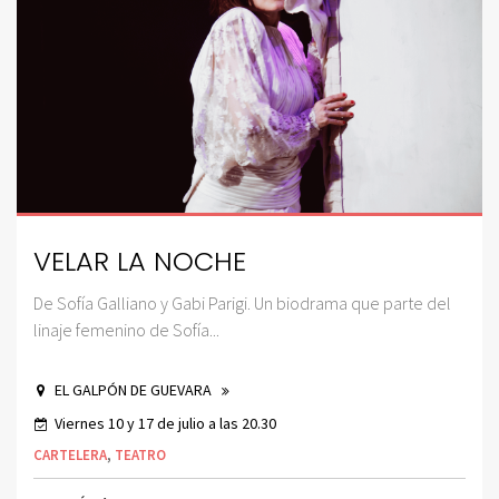
VELAR LA NOCHE
De Sofía Galliano y Gabi Parigi. Un biodrama que parte del
linaje femenino de Sofía...
EL GALPÓN DE GUEVARA
Viernes 10 y 17 de julio a las 20.30
CARTELERA
,
TEATRO