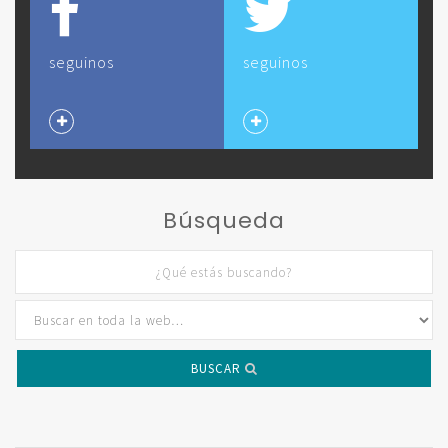
seguinos
seguinos
Búsqueda
BUSCAR