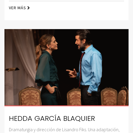
VER MÁS
HEDDA GARCÍA BLAQUIER
Dramaturgia y dirección de Lisandro Fiks. Una adaptación,