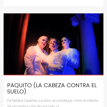
PAQUITO (LA CABEZA CONTRA EL
SUELO)
De Natalia Casielles. La obra se constituye como el intento
de reconstrucción de una vida: la...