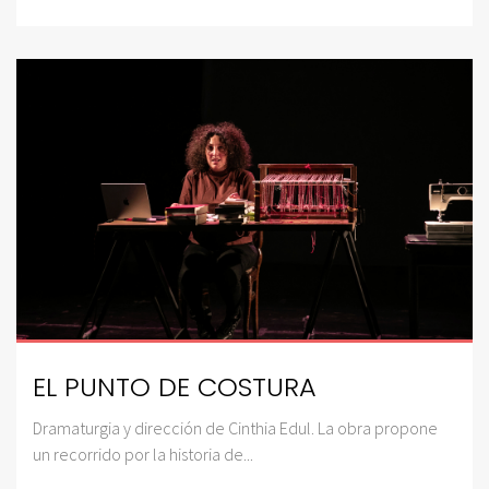
EL PUNTO DE COSTURA
Dramaturgia y dirección de Cinthia Edul. La obra propone
un recorrido por la historia de...