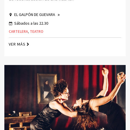
EL GALPÓN DE GUEVARA
Sábados a las 22.30
CARTELERA
,
TEATRO
VER MÁS