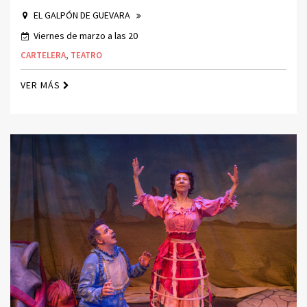
EL GALPÓN DE GUEVARA
Viernes de marzo a las 20
CARTELERA
,
TEATRO
VER MÁS