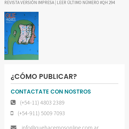
|
REVISTA VERSIÓN IMPRESA
LEER ÚLTIMO NÚMERO #QH 294
¿CÓMO PUBLICAR?
CONTACTATE CON NOSTROS
(+54-11) 4803 2389
(+54-911) 5009 7093
info@quehacemosonline.com.ar