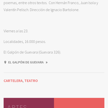
poemas, entre otros textos. Con Hernán Franco, Juan Isola y
Valentín Pelisch. Dirección de Ignacio Bartolone.
Viernes a las 23.
Localidades, 16.000 pesos.
El Galpón de Guevara (Guevara 326).
EL GALPÓN DE GUEVARA
CARTELERA
TEATRO
,
ARTES