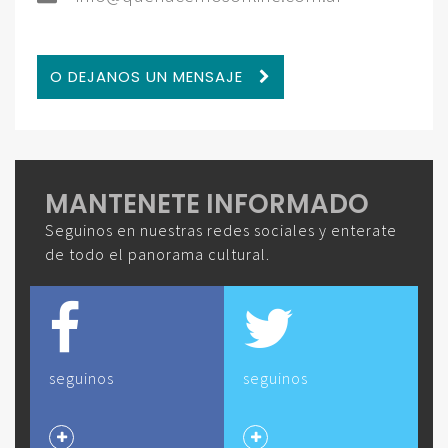
O DEJANOS UN MENSAJE
MANTENETE INFORMADO
Seguinos en nuestras redes sociales y enterate
de todo el panorama cultural.
seguinos
seguinos