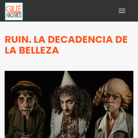
Toggle
navigati
RUIN. LA DECADENCIA DE
LA BELLEZA