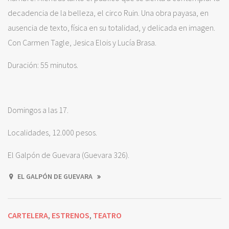
decadencia de la belleza, el circo Ruin. Una obra payasa, en
ausencia de texto, física en su totalidad, y delicada en imagen.
Con Carmen Tagle, Jesica Elois y Lucía Brasa.
Duración: 55 minutos.
Domingos a las 17.
Localidades, 12.000 pesos.
El Galpón de Guevara (Guevara 326).
EL GALPÓN DE GUEVARA
CARTELERA
ESTRENOS
TEATRO
,
,