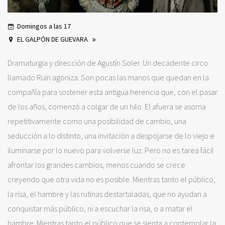
Domingos a las 17
EL GALPÓN DE GUEVARA
Dramaturgia y dirección de Agustín Soler. Un decadente circo
llamado Ruin agoniza. Son pocas las manos que quedan en la
compañía para sostener esta antigua herencia que, con el pasar
de los años, comenzó a colgar de un hilo. El afuera se asoma
repetitivamente como una posibilidad de cambio, una
seducción a lo distinto, una invitación a despojarse de lo viejo e
iluminarse por lo nuevo para volverse luz. Pero no es tarea fácil
afrontar los grandes cambios, menos cuando se crece
creyendo que otra vida no es posible. Mientras tanto el público,
la risa, el hambre y las rutinas destartaladas, que no ayudan a
conquistar más público, ni a escuchar la risa, o a matar el
hambre. Mientras tanto el público que se sienta a contemplar la