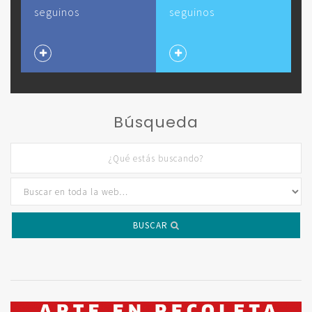
seguinos
seguinos
Búsqueda
BUSCAR