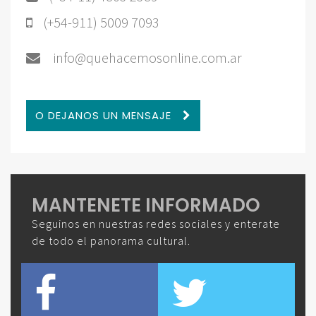
(+54-911) 5009 7093
info@quehacemosonline.com.ar
O DEJANOS UN MENSAJE
MANTENETE INFORMADO
Seguinos en nuestras redes sociales y enterate
de todo el panorama cultural.