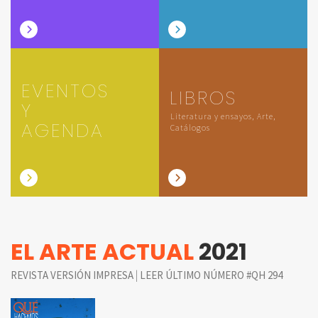
EVENTOS
LIBROS
Y
Literatura y ensayos, Arte,
AGENDA
Catálogos
EL ARTE ACTUAL
2021
|
REVISTA VERSIÓN IMPRESA
LEER ÚLTIMO NÚMERO #QH 294