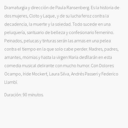
Dramaturgia y dirección de Paula Ransenberg. Es la historia de
dos mujeres, Cloto y Laque, y de su lucha feroz contra la
decadencia, la muerte y la soledad. Todo sucede en una
peluquería, santuario de belleza y confesionario femenino.
Peinados, pelucas y tinturas serán las armas en una pelea
contra el tiempo en la que solo cabe perder. Madres, padres,
amantes, momias y hasta la virgen Maria desfilarán en esta
comedia musical delirante con mucho humor. Con Dolores
Ocampo, Iride Mockert, Laura Silva, Andrés Passeri y Federico
Llambí.
Duración: 90 minutos.