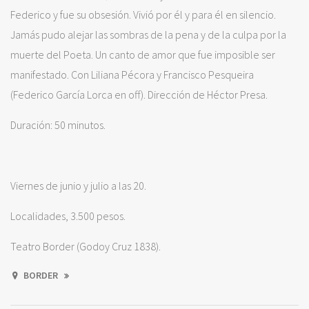
Federico y fue su obsesión. Vivió por él y para él en silencio.
Jamás pudo alejar las sombras de la pena y de la culpa por la
muerte del Poeta. Un canto de amor que fue imposible ser
manifestado. Con Liliana Pécora y Francisco Pesqueira
(Federico García Lorca en off). Dirección de Héctor Presa.
Duración: 50 minutos.
Viernes de junio y julio a las 20.
Localidades, 3.500 pesos.
Teatro Border (Godoy Cruz 1838).
BORDER