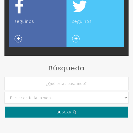
seguinos
seguinos
Búsqueda
BUSCAR