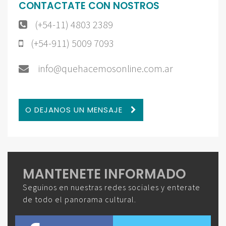
CONTACTATE CON NOSTROS
(+54-11) 4803 2389
(+54-911) 5009 7093
info@quehacemosonline.com.ar
O DEJANOS UN MENSAJE
MANTENETE INFORMADO
Seguinos en nuestras redes sociales y enterate
de todo el panorama cultural.