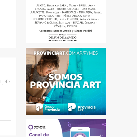
l jefe