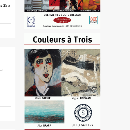
es 25 a
 Un