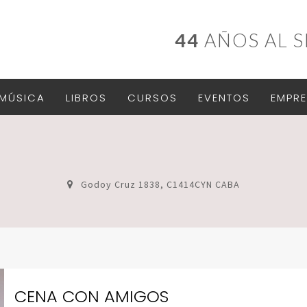
44
AÑOS AL S
MÚSICA
LIBROS
CURSOS
EVENTOS
EMPRE
Godoy Cruz 1838, C1414CYN CABA
CENA CON AMIGOS