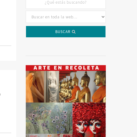
BUSCAR
o