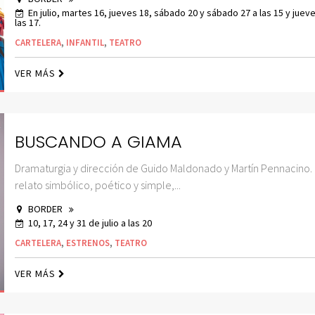
En julio, martes 16, jueves 18, sábado 20 y sábado 27 a las 15 y juev
las 17.
CARTELERA
,
INFANTIL
,
TEATRO
VER MÁS
BUSCANDO A GIAMA
Dramaturgia y dirección de Guido Maldonado y Martín Pennacino.
relato simbólico, poético y simple,...
BORDER
10, 17, 24 y 31 de julio a las 20
CARTELERA
,
ESTRENOS
,
TEATRO
VER MÁS