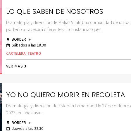
LO QUE SABEN DE NOSOTROS
Dramaturgia y dirección de Matías Vitali. Una comunidad de un bar
porteño atravesará diferentes circunstancias que...
BORDER
Sábados a las 18.30
CARTELERA
,
TEATRO
VER MÁS
YO NO QUIERO MORIR EN RECOLETA
Dramaturgia y dirección de Esteban Lamarque. Un 27 de octubre
2023, en una casa...
BORDER
Jueves a las 22.30