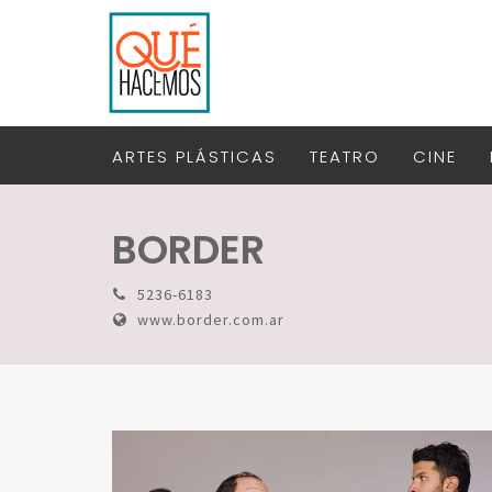
ARTES PLÁSTICAS
TEATRO
CINE
BORDER
5236-6183
www.border.com.ar