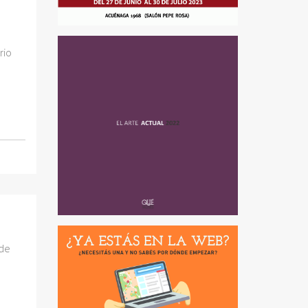
rio
 de