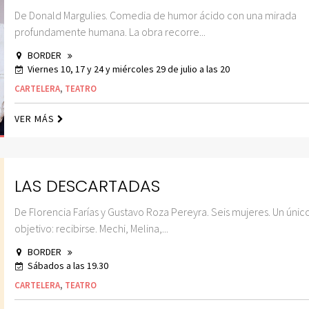
De Donald Margulies. Comedia de humor ácido con una mirada
profundamente humana. La obra recorre...
BORDER
Viernes 10, 17 y 24 y miércoles 29 de julio a las 20
CARTELERA
,
TEATRO
VER MÁS
LAS DESCARTADAS
De Florencia Farías y Gustavo Roza Pereyra. Seis mujeres. Un únic
objetivo: recibirse. Mechi, Melina,...
BORDER
Sábados a las 19.30
CARTELERA
,
TEATRO