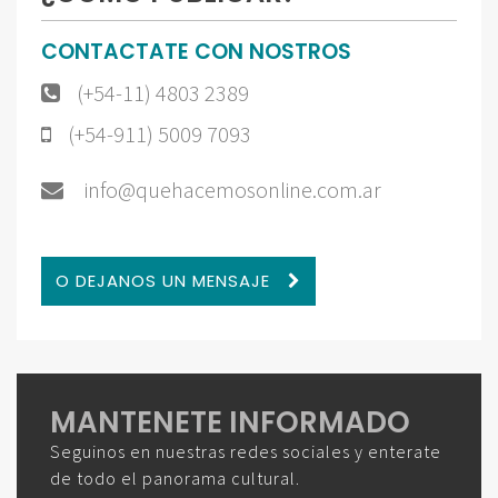
CONTACTATE CON NOSTROS
(+54-11) 4803 2389
(+54-911) 5009 7093
info@quehacemosonline.com.ar
O DEJANOS UN MENSAJE
MANTENETE INFORMADO
Seguinos en nuestras redes sociales y enterate
de todo el panorama cultural.