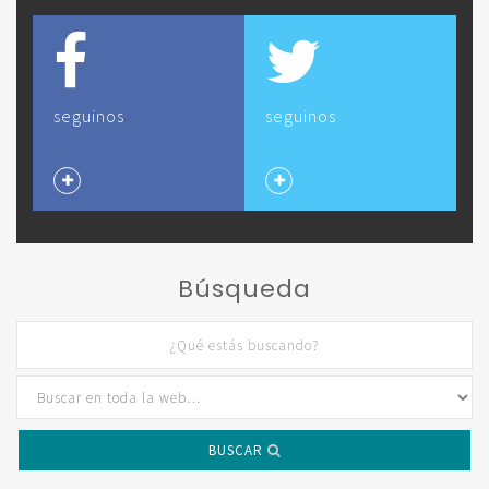
seguinos
seguinos
Búsqueda
BUSCAR