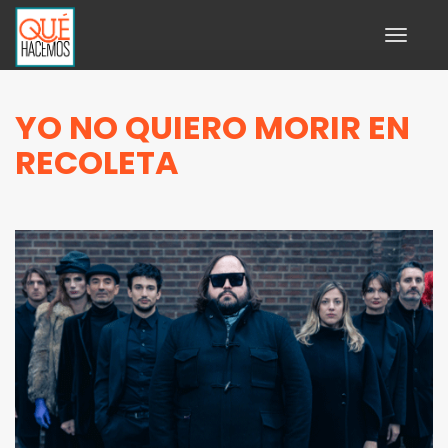
Toggle
navigati
YO NO QUIERO MORIR EN
RECOLETA