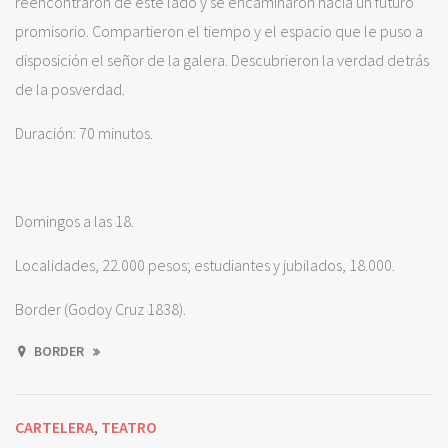
reencontraron de este lado y se encaminaron hacia un futuro
promisorio. Compartieron el tiempo y el espacio que le puso a
disposición el señor de la galera. Descubrieron la verdad detrás
de la posverdad.
Duración: 70 minutos.
Domingos a las 18.
Localidades, 22.000 pesos; estudiantes y jubilados, 18.000.
Border (Godoy Cruz 1838).
BORDER
CARTELERA
TEATRO
,