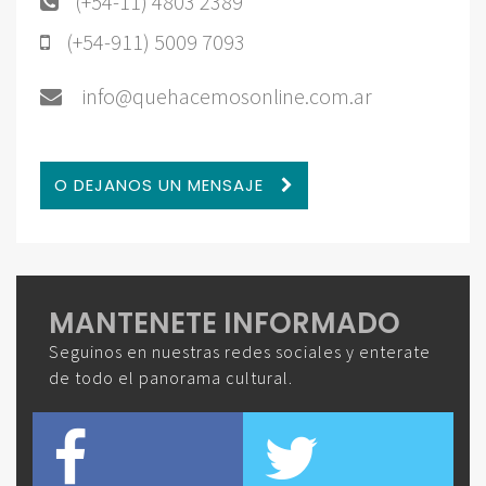
(+54-11) 4803 2389
(+54-911) 5009 7093
info@quehacemosonline.com.ar
O DEJANOS UN MENSAJE
MANTENETE INFORMADO
Seguinos en nuestras redes sociales y enterate
de todo el panorama cultural.