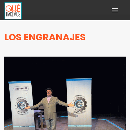
Toggle
navigati
LOS ENGRANAJES