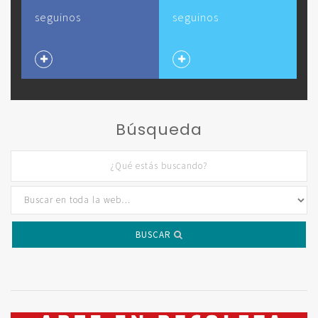
seguinos
seguinos
Búsqueda
BUSCAR