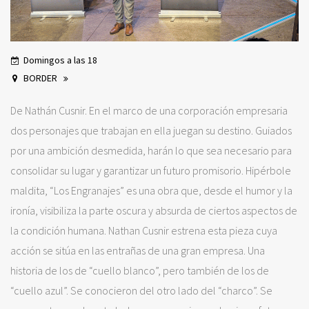
Domingos a las 18
BORDER
De Nathán Cusnir. En el marco de una corporación empresaria
dos personajes que trabajan en ella juegan su destino. Guiados
por una ambición desmedida, harán lo que sea necesario para
consolidar su lugar y garantizar un futuro promisorio. Hipérbole
maldita, “Los Engranajes” es una obra que, desde el humor y la
ironía, visibiliza la parte oscura y absurda de ciertos aspectos de
la condición humana. Nathan Cusnir estrena esta pieza cuya
acción se sitúa en las entrañas de una gran empresa. Una
historia de los de “cuello blanco”, pero también de los de
“cuello azul”. Se conocieron del otro lado del “charco”. Se