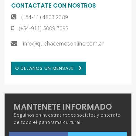
CONTACTATE CON NOSTROS
(+54-11) 4803 2389
(+54-911) 5009 7093
info@quehacemosonline.com.ar
O DEJANOS UN MENSAJE
MANTENETE INFORMADO
Seguinos en nuestras redes sociales y enterate
de todo el panorama cultural.