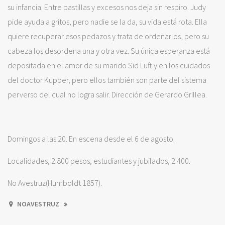
su infancia. Entre pastillas y excesos nos deja sin respiro. Judy
pide ayuda a gritos, pero nadie se la da, su vida está rota. Ella
quiere recuperar esos pedazos y trata de ordenarlos, pero su
cabeza los desordena una y otra vez. Su única esperanza está
depositada en el amor de su marido Sid Luft y en los cuidados
del doctor Kupper, pero ellos también son parte del sistema
perverso del cual no logra salir. Dirección de Gerardo Grillea.
Domingos a las 20. En escena desde el 6 de agosto.
Localidades, 2.800 pesos; estudiantes y jubilados, 2.400.
No Avestruz(Humboldt 1857).
NOAVESTRUZ