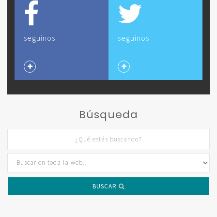
seguinos
seguinos
Búsqueda
BUSCAR