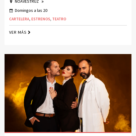
NOAVESTRUZ
Domingos a las 20
CARTELERA
,
ESTRENOS
,
TEATRO
VER MÁS