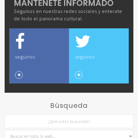
MANTENETE INFORMADO
Seguinos en nuestras redes sociales y enterate
de todo el panorama cultural.
seguinos
seguinos
Búsqueda