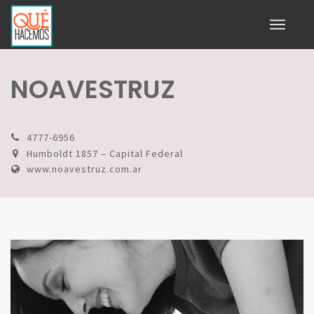
Toggle
navigati
NOAVESTRUZ
4777-6956
Humboldt 1857 – Capital Federal
www.noavestruz.com.ar