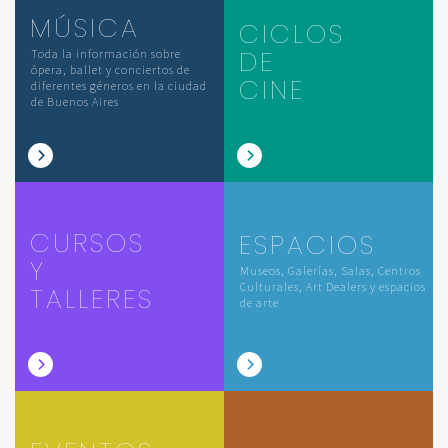
MÚSICA
CICLOS
DE
Toda la información sobre
ópera, ballet y conciertos de
CINE
diferentes géneros en la ciudad
de Buenos Aires
CURSOS
ESPACIOS
Y
Museos, Galerías, Salas, Centros
Culturales, Art Dealers y espacios
TALLERES
de arte