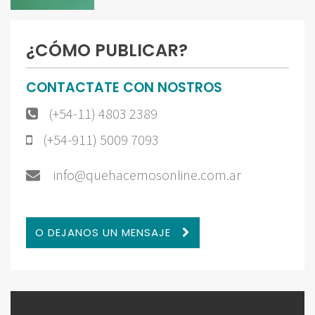
¿CÓMO PUBLICAR?
CONTACTATE CON NOSTROS
(+54-11) 4803 2389
(+54-911) 5009 7093
info@quehacemosonline.com.ar
O DEJANOS UN MENSAJE