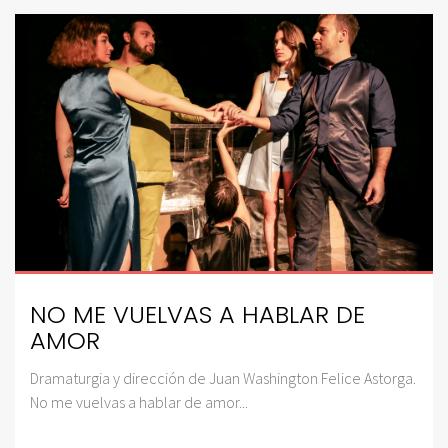
NO ME VUELVAS A HABLAR DE
AMOR
Dramaturgia y dirección de Juan Washington Felice Astorga.
No me vuelvas a hablar de amor...