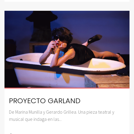
PROYECTO GARLAND
De Marina Munilla y Gerardo Grillea. Una pieza teatral y
musical que indaga en las...