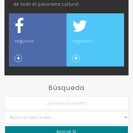
de todo el panorama cultural.
seguinos
seguinos
Búsqueda
BUSCAR