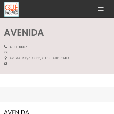
Toggle
navigati
AVENIDA
4381-0662
Av. de Mayo 1222, C1085ABP CABA
AVENIDA