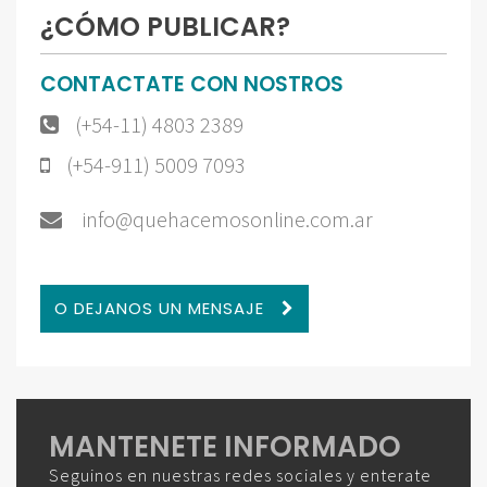
¿CÓMO PUBLICAR?
CONTACTATE CON NOSTROS
(+54-11) 4803 2389
(+54-911) 5009 7093
info@quehacemosonline.com.ar
O DEJANOS UN MENSAJE
MANTENETE INFORMADO
Seguinos en nuestras redes sociales y enterate