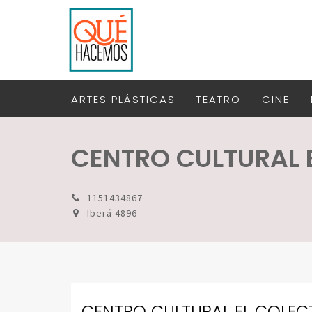
ARTES PLÁSTICAS
TEATRO
CINE
CENTRO CULTURAL 
1151434867
Iberá 4896
CENTRO CULTURAL EL COLEC