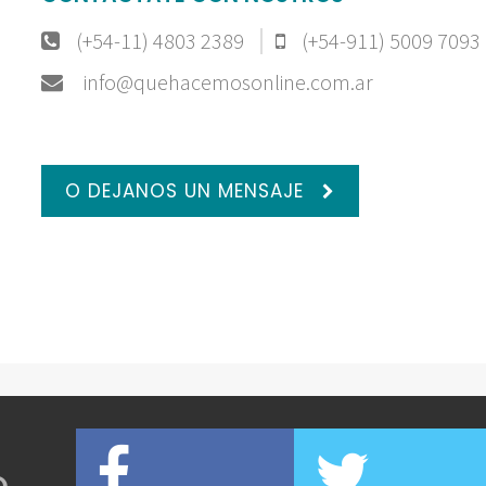
(+54-11) 4803 2389
(+54-911) 5009 7093
info@quehacemosonline.com.ar
O DEJANOS UN MENSAJE