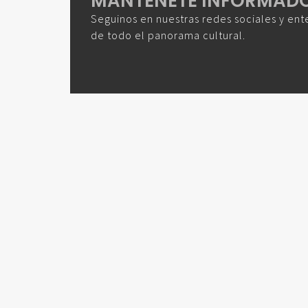
MANTENETE INFORMAD
Seguinos en nuestras redes sociales y ent
de todo el panorama cultural.