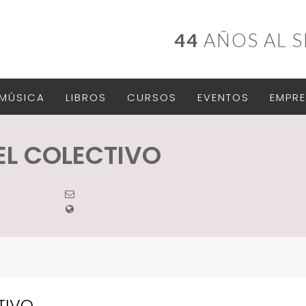
44
AÑOS AL S
MÚSICA
LIBROS
CURSOS
EVENTOS
EMPRE
EL COLECTIVO
TIVO