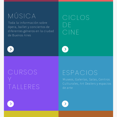
MÚSICA
CICLOS
DE
Toda la información sobre
ópera, ballet y conciertos de
CINE
diferentes géneros en la ciudad
de Buenos Aires
CURSOS
ESPACIOS
Y
Museos, Galerías, Salas, Centros
Culturales, Art Dealers y espacios
TALLERES
de arte