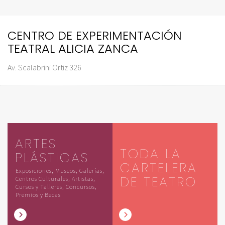
CENTRO DE EXPERIMENTACIÓN
TEATRAL ALICIA ZANCA
Av. Scalabrini Ortiz 326
ARTES
TODA LA
PLÁSTICAS
CARTELERA
Exposiciones, Museos, Galerías,
DE TEATRO
Centros Culturales, Artistas,
Cursos y Talleres, Concursos,
Premios y Becas