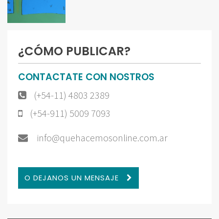
¿CÓMO PUBLICAR?
CONTACTATE CON NOSTROS
(+54-11) 4803 2389
(+54-911) 5009 7093
info@quehacemosonline.com.ar
O DEJANOS UN MENSAJE