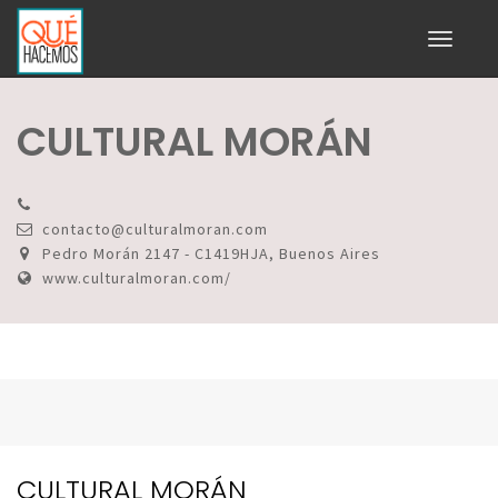
Toggle
navigati
CULTURAL MORÁN
contacto@culturalmoran.com
Pedro Morán 2147 - C1419HJA, Buenos Aires
www.culturalmoran.com/
CULTURAL MORÁN