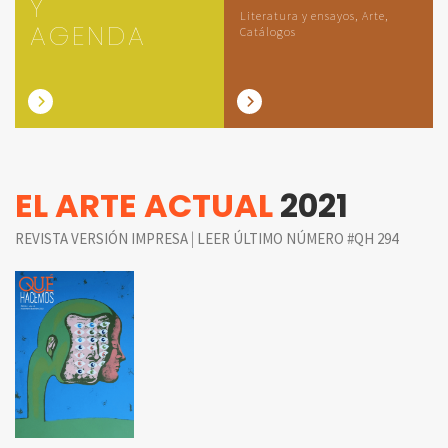
Y
Literatura y ensayos, Arte,
AGENDA
Catálogos
EL ARTE ACTUAL
2021
|
REVISTA VERSIÓN IMPRESA
LEER ÚLTIMO NÚMERO #QH 294