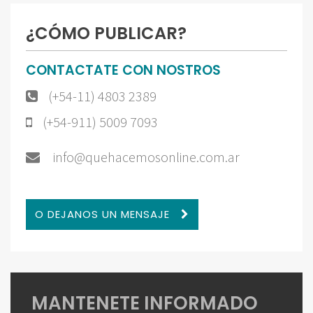
¿CÓMO PUBLICAR?
CONTACTATE CON NOSTROS
(+54-11) 4803 2389
(+54-911) 5009 7093
info@quehacemosonline.com.ar
O DEJANOS UN MENSAJE
MANTENETE INFORMADO