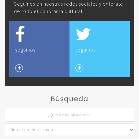
Seguinos en nuestras redes sociales y enterate
de todo el panorama cultural.
seguinos
seguinos
Búsqueda