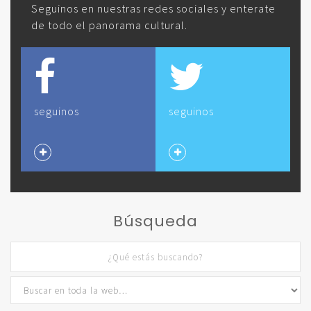
Seguinos en nuestras redes sociales y enterate
de todo el panorama cultural.
seguinos
seguinos
Búsqueda