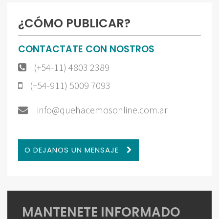
¿CÓMO PUBLICAR?
CONTACTATE CON NOSTROS
(+54-11) 4803 2389
(+54-911) 5009 7093
info@quehacemosonline.com.ar
O DEJANOS UN MENSAJE
MANTENETE INFORMADO