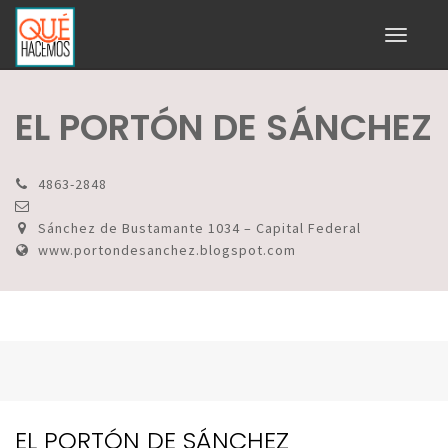
Toggle
navigati
EL PORTÓN DE SÁNCHEZ
4863-2848
Sánchez de Bustamante 1034 – Capital Federal
www.portondesanchez.blogspot.com
EL PORTÓN DE SÁNCHEZ