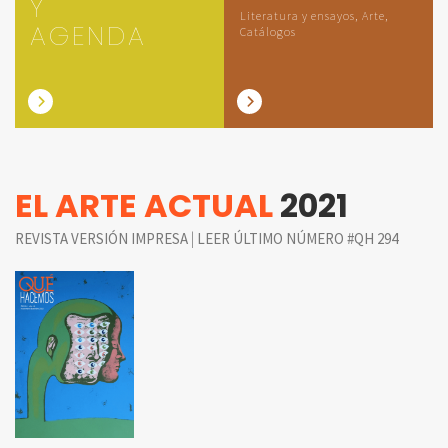
Y
Literatura y ensayos, Arte,
AGENDA
Catálogos
EL ARTE ACTUAL
2021
|
REVISTA VERSIÓN IMPRESA
LEER ÚLTIMO NÚMERO #QH 294