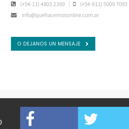
(+54-11) 4803 2389
(+54-911) 5009 7093
info@quehacemosonline.com.ar
O DEJANOS UN MENSAJE
O