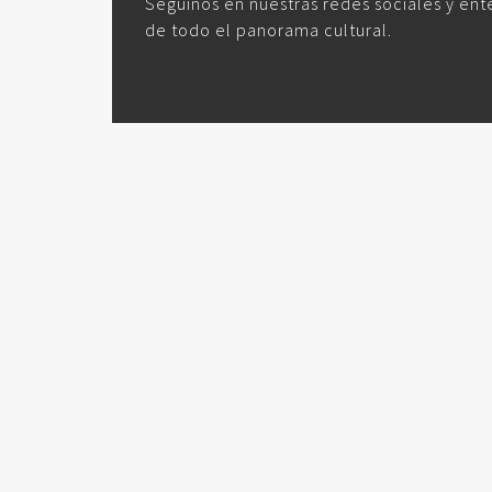
Seguinos en nuestras redes sociales y ent
de todo el panorama cultural.