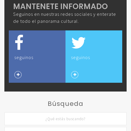
MANTENETE INFORMADO
Seguinos en nuestras redes sociales y enterate
de todo el panorama cultural.
seguinos
seguinos
Búsqueda