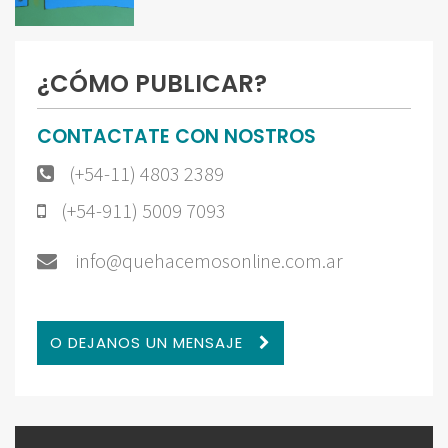
¿CÓMO PUBLICAR?
CONTACTATE CON NOSTROS
(+54-11) 4803 2389
(+54-911) 5009 7093
info@quehacemosonline.com.ar
O DEJANOS UN MENSAJE