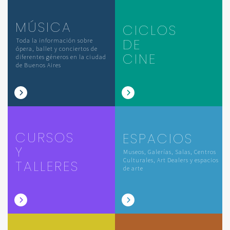
MÚSICA
CICLOS
DE
Toda la información sobre
ópera, ballet y conciertos de
CINE
diferentes géneros en la ciudad
de Buenos Aires
CURSOS
ESPACIOS
Y
Museos, Galerías, Salas, Centros
Culturales, Art Dealers y espacios
TALLERES
de arte