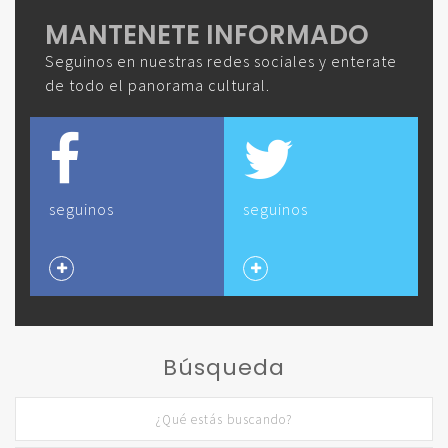
MANTENETE INFORMADO
Seguinos en nuestras redes sociales y enterate
de todo el panorama cultural.
seguinos
seguinos
Búsqueda