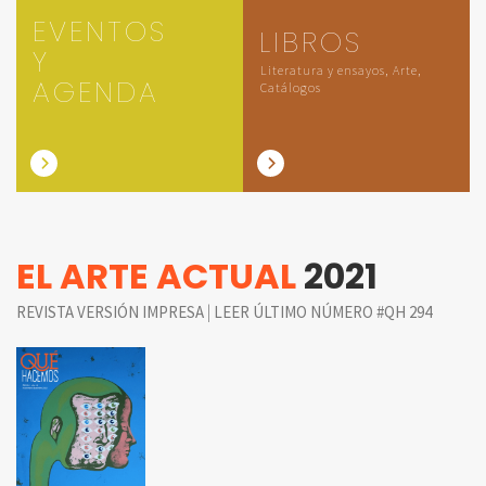
EVENTOS
LIBROS
Y
Literatura y ensayos, Arte,
AGENDA
Catálogos
EL ARTE ACTUAL
2021
|
REVISTA VERSIÓN IMPRESA
LEER ÚLTIMO NÚMERO #QH 294