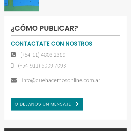
¿CÓMO PUBLICAR?
CONTACTATE CON NOSTROS
(+54-11) 4803 2389
(+54-911) 5009 7093
info@quehacemosonline.com.ar
O DEJANOS UN MENSAJE