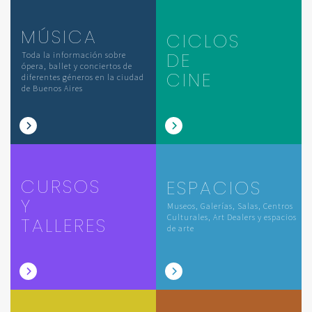
MÚSICA
CICLOS
DE
Toda la información sobre
ópera, ballet y conciertos de
CINE
diferentes géneros en la ciudad
de Buenos Aires
CURSOS
ESPACIOS
Y
Museos, Galerías, Salas, Centros
Culturales, Art Dealers y espacios
TALLERES
de arte