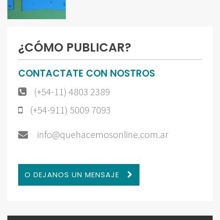
¿CÓMO PUBLICAR?
CONTACTATE CON NOSTROS
(+54-11) 4803 2389
(+54-911) 5009 7093
info@quehacemosonline.com.ar
O DEJANOS UN MENSAJE