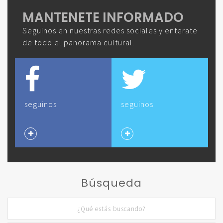
MANTENETE INFORMADO
Seguinos en nuestras redes sociales y enterate
de todo el panorama cultural.
seguinos
seguinos
Búsqueda