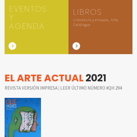
EVENTOS
LIBROS
Y
Literatura y ensayos, Arte,
AGENDA
Catálogos
EL ARTE ACTUAL
2021
|
REVISTA VERSIÓN IMPRESA
LEER ÚLTIMO NÚMERO #QH 294